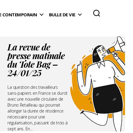
 CONTEMPORAIN
BULLE DE VIE
La revue de
presse matinale
du Tote Bag –
24/01/25
La question des travailleurs
sans-papiers en France se durcit
avec une nouvelle circulaire de
Bruno Retailleau qui pourrait
allonger la durée de résidence
nécessaire pour une
régularisation, passant de trois à
sept ans. En...