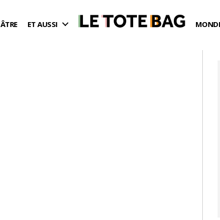
ÉÂTRE
ET AUSSI
MONDE