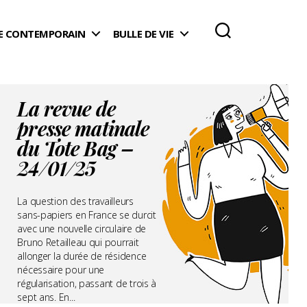
 CONTEMPORAIN
BULLE DE VIE
La revue de
presse matinale
du Tote Bag –
24/01/25
La question des travailleurs
sans-papiers en France se durcit
avec une nouvelle circulaire de
Bruno Retailleau qui pourrait
allonger la durée de résidence
nécessaire pour une
régularisation, passant de trois à
sept ans. En...