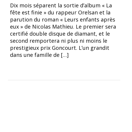
Nicolas Mathieu
Dix mois séparent la sortie d’album « La
fête est finie » du rappeur Orelsan et la
parution du roman « Leurs enfants après
eux » de Nicolas Mathieu. Le premier sera
certifié double disque de diamant, et le
second remportera ni plus ni moins le
prestigieux prix Goncourt. L’un grandit
dans une famille de […]