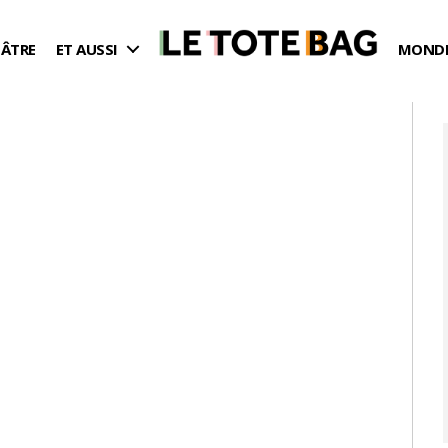
ÉÂTRE
ET AUSSI
MONDE