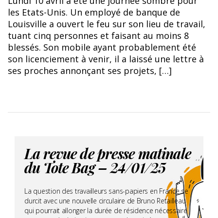
Lundi 10 avril a été une journée sombre pour
les Etats-Unis. Un employé de banque de
Louisville a ouvert le feu sur son lieu de travail,
tuant cinq personnes et faisant au moins 8
blessés. Son mobile ayant probablement été
son licenciement à venir, il a laissé une lettre à
ses proches annonçant ses projets, […]
La revue de presse matinale
du Tote Bag – 24/01/25
La question des travailleurs sans-papiers en France se
durcit avec une nouvelle circulaire de Bruno Retailleau
qui pourrait allonger la durée de résidence nécessaire