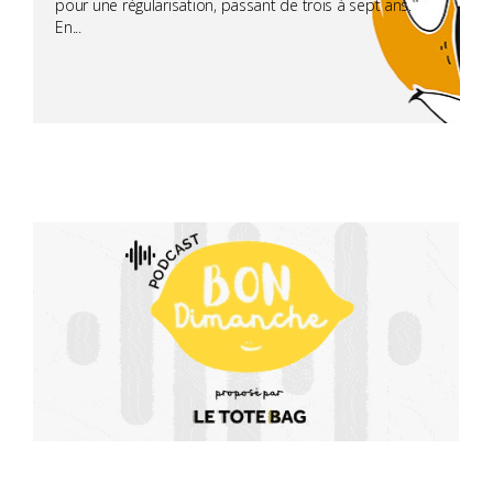
pour une régularisation, passant de trois à sept ans.
En...