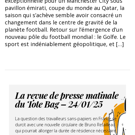
exceptionnelle pour un Manchester City sous
pavillon émirati, coupe du monde au Qatar, la
saison qui s’achève semble avoir consacré un
changement dans le centre de gravité de la
planète football. Retour sur l’émergence d’un
nouveau pôle du football mondial : le Golfe. Le
sport est indéniablement géopolitique, et […]
La revue de presse matinale
du Tote Bag – 24/01/25
La question des travailleurs sans-papiers en France se
durcit avec une nouvelle circulaire de Bruno Retailleau
qui pourrait allonger la durée de résidence nécessaire