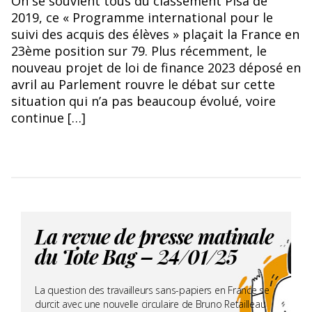
On se souvient tous du classement Pisa de
2019, ce « Programme international pour le
suivi des acquis des élèves » plaçait la France en
23ème position sur 79. Plus récemment, le
nouveau projet de loi de finance 2023 déposé en
avril au Parlement rouvre le débat sur cette
situation qui n’a pas beaucoup évolué, voire
continue […]
La revue de presse matinale
du Tote Bag – 24/01/25
La question des travailleurs sans-papiers en France se
durcit avec une nouvelle circulaire de Bruno Retailleau