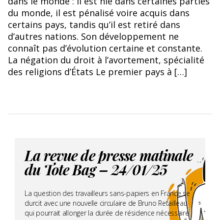
dans le monde : il est nié dans certaines parties
du monde, il est pénalisé voire acquis dans
certains pays, tandis qu’il est retiré dans
d’autres nations. Son développement ne
connaît pas d’évolution certaine et constante.
La négation du droit à l’avortement, spécialité
des religions d’États Le premier pays à […]
La revue de presse matinale
du Tote Bag – 24/01/25
La question des travailleurs sans-papiers en France se
durcit avec une nouvelle circulaire de Bruno Retailleau
qui pourrait allonger la durée de résidence nécessaire