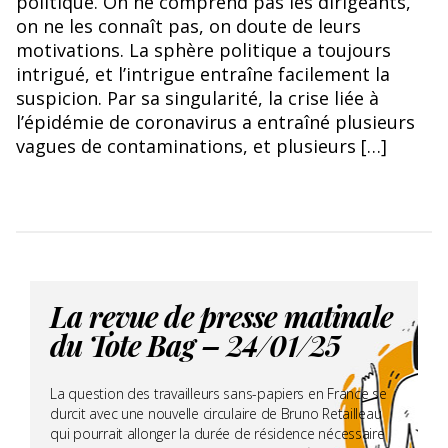
politique. On ne comprend pas les dirigeants,
on ne les connaît pas, on doute de leurs
motivations. La sphère politique a toujours
intrigué, et l’intrigue entraîne facilement la
suspicion. Par sa singularité, la crise liée à
l’épidémie de coronavirus a entraîné plusieurs
vagues de contaminations, et plusieurs […]
La revue de presse matinale
du Tote Bag – 24/01/25
La question des travailleurs sans-papiers en France se
durcit avec une nouvelle circulaire de Bruno Retailleau
qui pourrait allonger la durée de résidence nécessaire