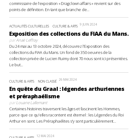
commissaire de l’exposition « Dragclown affairs » revient sur des
points de définition. En tant que branche de...
9 JUIN 2024
ACTUALITÉS CULTURELLES
CULTURE & ARTS
Exposition des collections du FIAA du Mans.
par
Anaë Leffray
Du 24 mai au 13 octobre 2024, découvrez l’Exposition des
collections du FIAA du Mans. Un fond de 350 oeuvres de la
collection privée de Lucien Ruimy dont 70 nous sont ici présentées.
Le but...
26 MAI 2024
CULTURE & ARTS
NON CLASSÉ
En quête du Graal : légendes arthuriennes
et préraphaélisme
par
Louane Lallemant
Certaines histoires traversent les âges et fascinent les Hommes,
parce que ce qu'elles racontent est éternel : les Légendes du Roi
Arthur en sont. Les Préraphaélites s'y sont particulièrement...
12 MAI 2024
CULTURE & ARTS