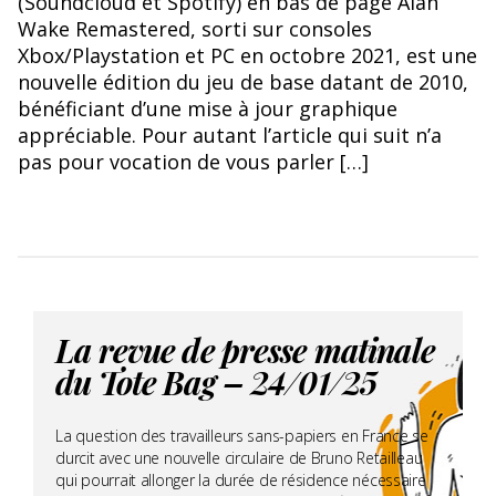
(Soundcloud et Spotify) en bas de page Alan
Wake Remastered, sorti sur consoles
Xbox/Playstation et PC en octobre 2021, est une
nouvelle édition du jeu de base datant de 2010,
bénéficiant d’une mise à jour graphique
appréciable. Pour autant l’article qui suit n’a
pas pour vocation de vous parler […]
La revue de presse matinale
du Tote Bag – 24/01/25
La question des travailleurs sans-papiers en France se
durcit avec une nouvelle circulaire de Bruno Retailleau
qui pourrait allonger la durée de résidence nécessaire