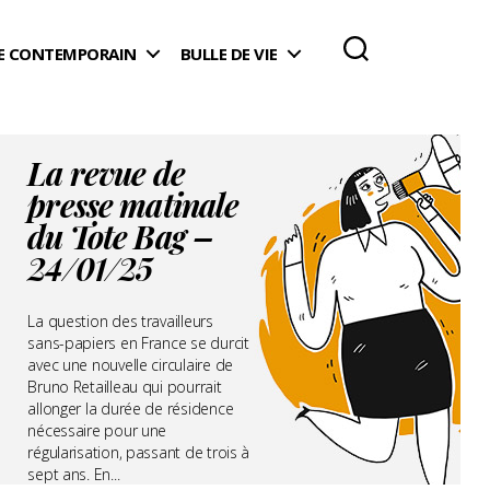
 CONTEMPORAIN
BULLE DE VIE
La revue de
presse matinale
du Tote Bag –
24/01/25
La question des travailleurs
sans-papiers en France se durcit
avec une nouvelle circulaire de
Bruno Retailleau qui pourrait
allonger la durée de résidence
nécessaire pour une
régularisation, passant de trois à
sept ans. En...