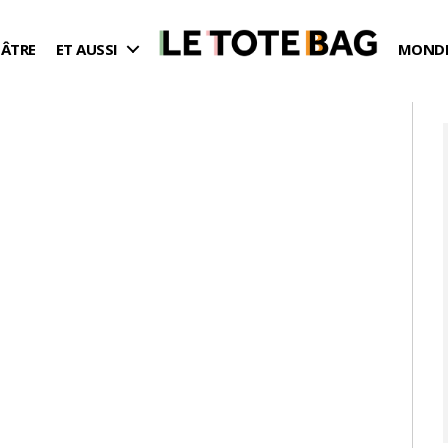
ÉÂTRE
ET AUSSI
MONDE