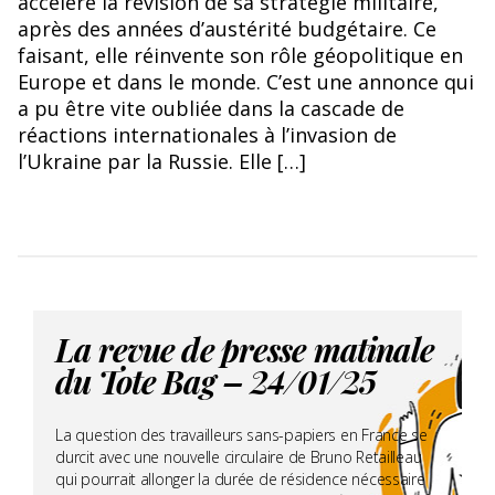
accélère la révision de sa stratégie militaire,
après des années d’austérité budgétaire. Ce
faisant, elle réinvente son rôle géopolitique en
Europe et dans le monde. C’est une annonce qui
a pu être vite oubliée dans la cascade de
réactions internationales à l’invasion de
l’Ukraine par la Russie. Elle […]
La revue de presse matinale
du Tote Bag – 24/01/25
La question des travailleurs sans-papiers en France se
durcit avec une nouvelle circulaire de Bruno Retailleau
qui pourrait allonger la durée de résidence nécessaire