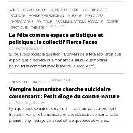
ACTUALITÉS CULTURELLES
AGENDA CULTUREL
CULTURE & ARTS
ECOLOGIE
MONDE CONTEMPORAIN
MUSIQUE
NON CLASSÉ
PHOTOGRAPHIE
POLITIQUE
RECOMMANDATIONS (ÉCOLOGIE)
SOCIÉTÉ
21 AVRIL 2024
SPECTACLES
THÉÂTRE
La fête comme espace artistique et
politique : le collectif Fierce Faces
par
Victoria de Bank
Si vous vous posez la question : “L’univers de la fête est-il artistique
et politique ?” J’espère que mon article saura vous montrer
pourquoi et comment avec le merveilleux collectif...
20 AVRIL 2024
CINÉMA
CULTURE & ARTS
Vampire humaniste cherche suicidaire
consentant : Petit éloge du contre-nature
par
Evan Gogolachvili
Il y a quelques semaines sortait un film au nom particulièrement
frappant : Vampire humaniste cherche suicidaire consentant. Ce
premier long métrage de la réalisatrice québécoise Ariane...