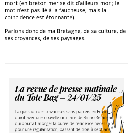
mort (en breton mer se dit d’ailleurs mor ; le
mot n’est pas lié à la faucheuse, mais la
coïncidence est étonnante).
Parlons donc de ma Bretagne, de sa culture, de
ses croyances, de ses paysages.
La revue de presse matinale
du Tote Bag – 24/01/25
La question des travailleurs sans-papiers en France se
durcit avec une nouvelle circulaire de Bruno Retailleau
qui pourrait allonger la durée de résidence nécessaire
pour une régularisation, passant de trois à sept ans.