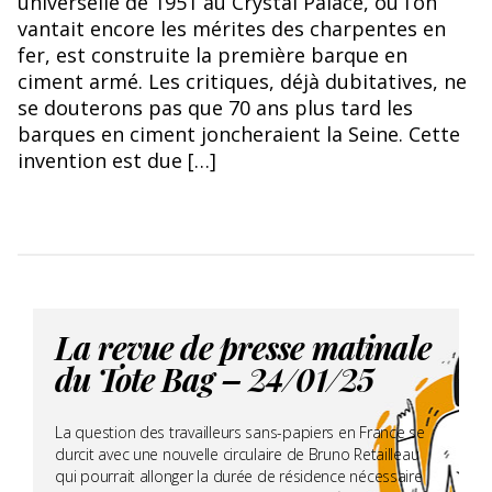
universelle de 1951 au Crystal Palace, où l’on
©Grégoire Suillaud.
vantait encore les mérites des charpentes en
fer, est construite la première barque en
ciment armé. Les critiques, déjà dubitatives, ne
se douterons pas que 70 ans plus tard les
barques en ciment joncheraient la Seine. Cette
invention est due […]
La revue de presse matinale
du Tote Bag – 24/01/25
La question des travailleurs sans-papiers en France se
durcit avec une nouvelle circulaire de Bruno Retailleau
qui pourrait allonger la durée de résidence nécessaire