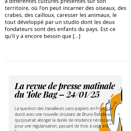
à différentes cultures présentes sur son
territoire, où l’on peut incarner des oiseaux, des
crabes, des cailloux, caresser les animaux, le
tout développé par un studio dont les deux
fondateurs sont des enfants du pays. Est-ce
qu’il y a encore besoin que […]
La revue de presse matinale
du Tote Bag – 24/01/25
La question des travailleurs sans-papiers en France se
durcit avec une nouvelle circulaire de Bruno Retailleau
qui pourrait allonger la durée de résidence nécessaire
pour une régularisation, passant de trois à sept ans.