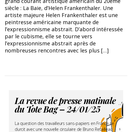
grand courant artistique américain du 20ème
siècle : La Baie, d’Helen Frankenthaler. Une
artiste majeure Helen Frankenthaler est une
peintresse américaine marquante de
l’expressionnisme abstrait. D’abord intéressée
par le cubisme, elle se tourne vers
l’expressionnisme abstrait après de
nombreuses rencontres avec les plus […]
La revue de presse matinale
du Tote Bag – 24/01/25
La question des travailleurs sans-papiers en France se
durcit avec une nouvelle circulaire de Bruno Retailleau