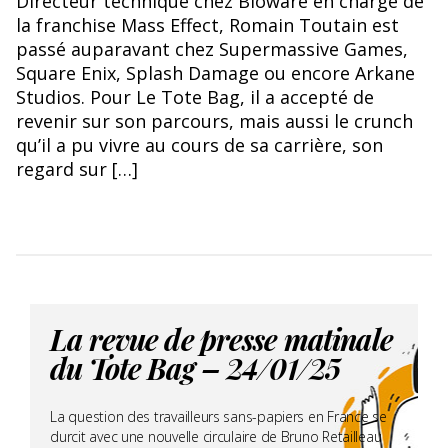
Directeur technique chez Bioware en charge de
l'article !
la franchise Mass Effect, Romain Toutain est
passé auparavant chez Supermassive Games,
Square Enix, Splash Damage ou encore Arkane
Studios. Pour Le Tote Bag, il a accepté de
revenir sur son parcours, mais aussi le crunch
qu’il a pu vivre au cours de sa carrière, son
regard sur […]
La revue de presse matinale
du Tote Bag – 24/01/25
La question des travailleurs sans-papiers en France se
durcit avec une nouvelle circulaire de Bruno Retailleau