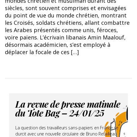
mondes chrétien et musulman durant des
siècles, sont souvent comprises et envisagées
du point de vue du monde chrétien, montrant
les Croisés, soldats chrétiens, allant combattre
les Arabes présentés comme unis, féroces,
voire païens. L’écrivain libanais Amin Maalouf,
désormais académicien, s’est employé à
déplacer la focale de ces […]
La revue de presse matinale
du Tote Bag – 24/01/25
La question des travailleurs sans-papiers en France se
durcit avec une nouvelle circulaire de Bruno Retailleau