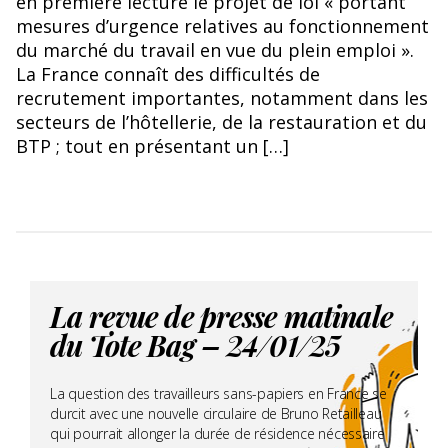
en première lecture le projet de loi « portant
mesures d’urgence relatives au fonctionnement
du marché du travail en vue du plein emploi ».
La France connaît des difficultés de
recrutement importantes, notamment dans les
secteurs de l’hôtellerie, de la restauration et du
BTP ; tout en présentant un […]
La revue de presse matinale
du Tote Bag – 24/01/25
La question des travailleurs sans-papiers en France se
durcit avec une nouvelle circulaire de Bruno Retailleau
qui pourrait allonger la durée de résidence nécessaire