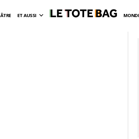
ÉÂTRE
ET AUSSI
MONDE