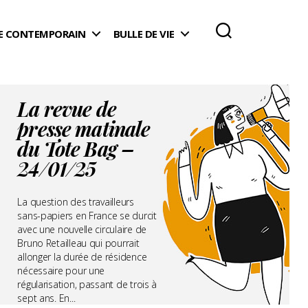
 CONTEMPORAIN
BULLE DE VIE
La revue de
presse matinale
du Tote Bag –
24/01/25
La question des travailleurs
sans-papiers en France se durcit
avec une nouvelle circulaire de
Bruno Retailleau qui pourrait
allonger la durée de résidence
nécessaire pour une
régularisation, passant de trois à
sept ans. En...