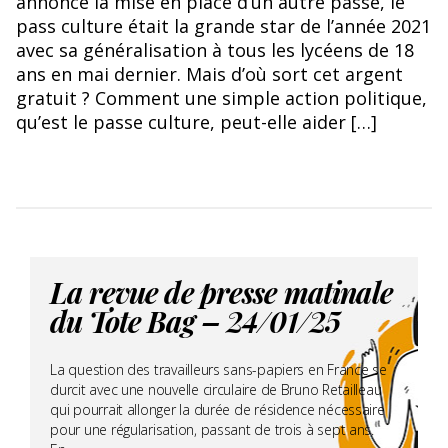
annonce la mise en place d’un autre passe, le
pass culture était la grande star de l’année 2021
avec sa généralisation à tous les lycéens de 18
ans en mai dernier. Mais d’où sort cet argent
gratuit ? Comment une simple action politique,
qu’est le passe culture, peut-elle aider […]
La revue de presse matinale
du Tote Bag – 24/01/25
La question des travailleurs sans-papiers en France se
durcit avec une nouvelle circulaire de Bruno Retailleau
qui pourrait allonger la durée de résidence nécessaire
pour une régularisation, passant de trois à sept ans.