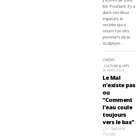
km. Pourtant, il y a
dans ces deux
espaces, la
recette qui a
nourri l’un des
pionniers de la
sculpture...
CINÉMA
CULTURE & ARTS
28 AVRIL 2024
Le Mal
n’existe pas
ou
“Comment
l’eau coule
toujours
vers le bas”
par
Gabriela
Portillo