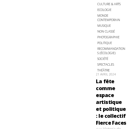
CULTURE & ARTS
ECOLOGIE
MONDE
CONTEMPORAIN
MUSIQUE
NON CLASSÉ
PHOTOGRAPHIE
POLITIQUE
RECOMMANDATION
S (ÉCOLOGIE)
SOCIÉTÉ
SPECTACLES
THÉÂTRE
21 AVRIL 2024
La fête
comme
espace
artistique
et politique
: le collectif
Fierce Faces
par
Victoria de