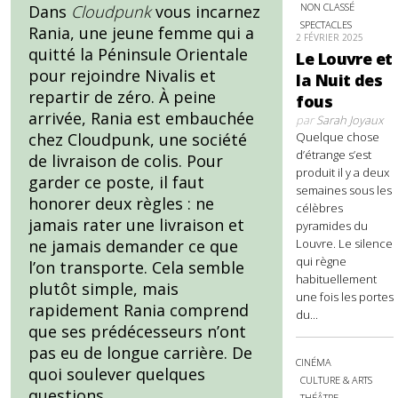
NON CLASSÉ
Dans
Cloudpunk
vous incarnez
SPECTACLES
Rania, une jeune femme qui a
2 FÉVRIER 2025
quitté la Péninsule Orientale
Le Louvre et
pour rejoindre Nivalis et
la Nuit des
repartir de zéro. À peine
fous
arrivée, Rania est embauchée
par
Sarah Joyaux
Quelque chose
chez Cloudpunk, une société
d’étrange s’est
de livraison de colis. Pour
produit il y a deux
garder ce poste, il faut
semaines sous les
honorer deux règles : ne
célèbres
jamais rater une livraison et
pyramides du
Louvre. Le silence
ne jamais demander ce que
qui règne
l’on transporte. Cela semble
habituellement
plutôt simple, mais
une fois les portes
rapidement Rania comprend
du...
que ses prédécesseurs n’ont
pas eu de longue carrière. De
CINÉMA
quoi soulever quelques
CULTURE & ARTS
questions.
THÉÂTRE