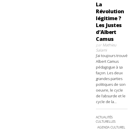
La
Révolution
légitime ?
Les Justes
d’Albert
Camus
par
Mathieu
Salami
J’ai toujours trouvé
Albert Camus
pédagogue à sa
façon. Les deux
grandes parties
politiques de son
oeuvre, le cycle
de l’absurde et le
cycle de la...
ACTUALITÉS
CULTURELLES
AGENDA CULTUREL