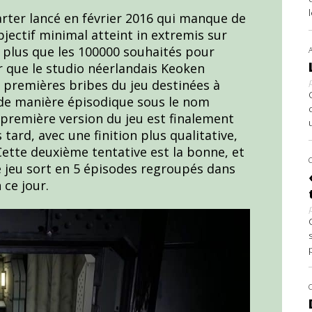
arter lancé en février 2016 qui manque de
jectif minimal atteint in extremis sur
e plus que les 100000 souhaités pour
our que le studio néerlandais Keoken
s premières bribes du jeu destinées à
e de manière épisodique sous le nom
 première version du jeu est finalement
tard, avec une finition plus qualitative,
Cette deuxième tentative est la bonne, et
le jeu sort en 5 épisodes regroupés dans
 ce jour.