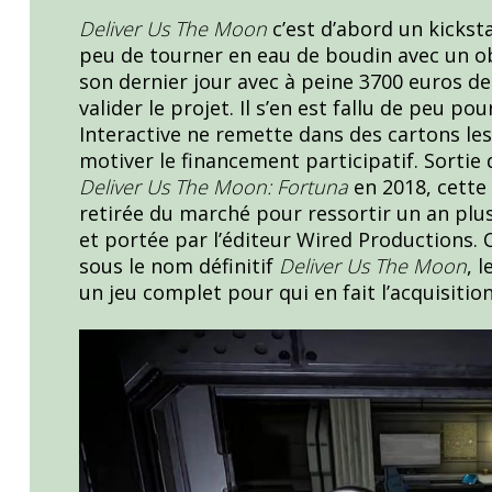
Deliver Us The Moon
c’est d’abord un kickst
peu de tourner en eau de boudin avec un ob
son dernier jour avec à peine 3700 euros d
valider le projet. Il s’en est fallu de peu p
Interactive ne remette dans des cartons le
motiver le financement participatif. Sorti
Deliver Us The Moon: Fortuna
en 2018, cette
retirée du marché pour ressortir un an plus 
et portée par l’éditeur Wired Productions. 
sous le nom définitif
Deliver Us The Moon
, 
un jeu complet pour qui en fait l’acquisition