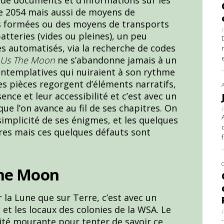
 2054 mais aussi de moyens de
s formées ou des moyens de transports
batteries (vides ou pleines), un peu
es automatisés, via la recherche de codes
r Us The Moon
ne s’abandonne jamais à un
ontemplatives qui nuiraient à son rythme
es pièces regorgent d’éléments narratifs,
ence et leur accessibilité et c’est avec un
que l’on avance au fil de ses chapitres. On
implicité de ses énigmes, et les quelques
tres mais ces quelques défauts sont
the Moon
ur la Lune que sur Terre, c’est avec un
et les locaux des colonies de la WSA. Le
nité mourante pour tenter de savoir ce