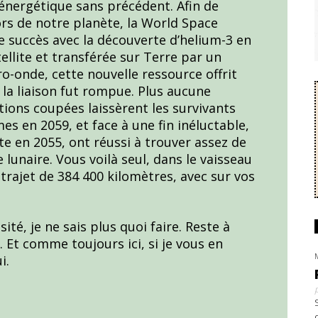
énergétique sans précédent. Afin de
ors de notre planète, la World Space
e succès avec la découverte d’helium-3 en
ellite et transférée sur Terre par un
o-onde, cette nouvelle ressource offrit
 la liaison fut rompue. Plus aucune
ions coupées laissèrent les survivants
s en 2059, et face à une fin inéluctable,
e en 2055, ont réussi à trouver assez de
lunaire. Vous voilà seul, dans le vaisseau
trajet de 384 400 kilomètres, avec sur vos
sité, je ne sais plus quoi faire. Reste à
 Et comme toujours ici, si je vous en
i.