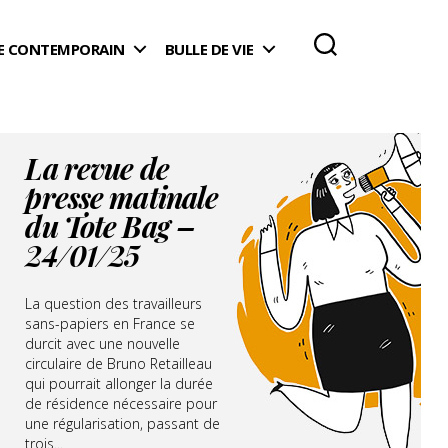
 CONTEMPORAIN
BULLE DE VIE
La revue de
presse matinale
du Tote Bag –
24/01/25
La question des travailleurs
sans-papiers en France se
durcit avec une nouvelle
circulaire de Bruno Retailleau
qui pourrait allonger la durée
de résidence nécessaire pour
une régularisation, passant de
trois...