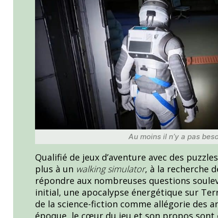
Au moins il n’y a pas beso
Qualifié de jeux d’aventure avec des puzzle
plus à un
walking simulator
, à la recherche
répondre aux nombreuses questions soulevé
initial, une apocalypse énergétique sur Terr
de la science-fiction comme allégorie des 
époque, le cœur du jeu et son propos sont 