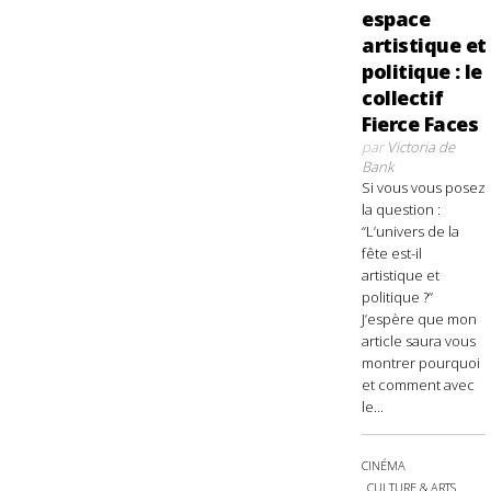
espace
artistique et
politique : le
collectif
Fierce Faces
par
Victoria de
Bank
Si vous vous posez
la question :
“L’univers de la
fête est-il
artistique et
politique ?”
J’espère que mon
article saura vous
montrer pourquoi
et comment avec
le...
CINÉMA
CULTURE & ARTS