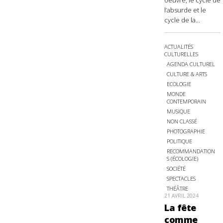
oeuvre, le cycle de
l’absurde et le
cycle de la...
ACTUALITÉS
CULTURELLES
AGENDA CULTUREL
CULTURE & ARTS
ECOLOGIE
MONDE
CONTEMPORAIN
MUSIQUE
NON CLASSÉ
PHOTOGRAPHIE
POLITIQUE
RECOMMANDATION
S (ÉCOLOGIE)
SOCIÉTÉ
SPECTACLES
THÉÂTRE
21 AVRIL 2024
La fête
comme