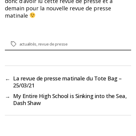
donc d’avoir lu cette revue de presse et à
demain pour la nouvelle revue de presse
matinale
Étiquettes
actualités
,
revue de presse
←
La revue de presse matinale du Tote Bag –
25/03/21
→
My Entire High School is Sinking into the Sea,
Dash Shaw