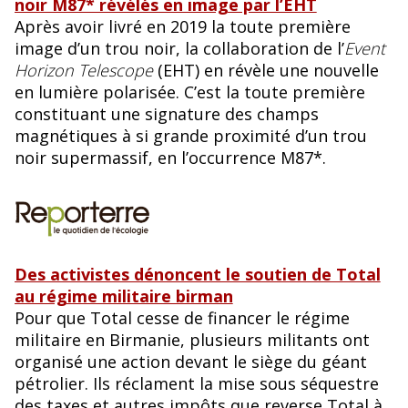
noir M87* révélés en image par l’EHT
Après avoir livré en 2019 la toute première
image d’un trou noir, la collaboration de l’
Event
Horizon Telescope
(EHT) en révèle une nouvelle
en lumière polarisée. C’est la toute première
constituant une signature des champs
magnétiques à si grande proximité d’un trou
noir supermassif, en l’occurrence M87*.
Des activistes dénoncent le soutien de Total
au régime militaire birman
Pour que Total cesse de financer le régime
militaire en Birmanie, plusieurs militants ont
organisé une action devant le siège du géant
pétrolier. Ils réclament la mise sous séquestre
des taxes et autres impôts que reverse Total à