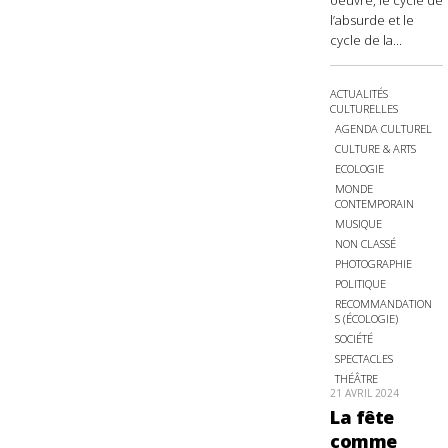
oeuvre, le cycle de
l’absurde et le
cycle de la...
ACTUALITÉS
CULTURELLES
AGENDA CULTUREL
CULTURE & ARTS
ECOLOGIE
MONDE
CONTEMPORAIN
MUSIQUE
NON CLASSÉ
PHOTOGRAPHIE
POLITIQUE
RECOMMANDATION
S (ÉCOLOGIE)
SOCIÉTÉ
SPECTACLES
THÉÂTRE
21 AVRIL 2024
La fête
comme