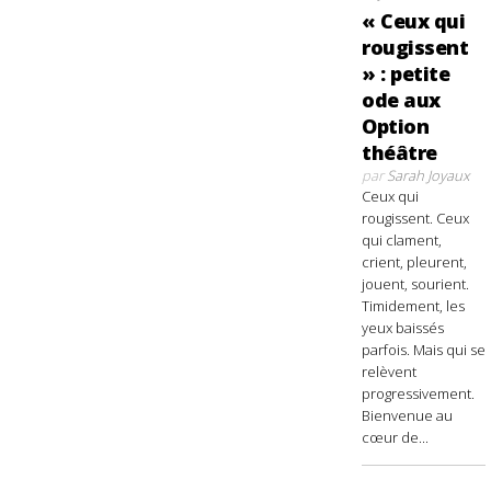
« Ceux qui
rougissent
» : petite
ode aux
Option
théâtre
par
Sarah Joyaux
Ceux qui
rougissent. Ceux
qui clament,
crient, pleurent,
jouent, sourient.
Timidement, les
yeux baissés
parfois. Mais qui se
relèvent
progressivement.
Bienvenue au
cœur de...