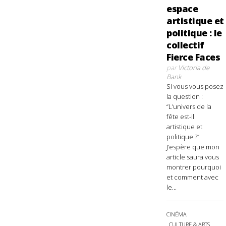
espace
artistique et
politique : le
collectif
Fierce Faces
par
Victoria de
Bank
Si vous vous posez
la question :
“L’univers de la
fête est-il
artistique et
politique ?”
J’espère que mon
article saura vous
montrer pourquoi
et comment avec
le...
CINÉMA
CULTURE & ARTS