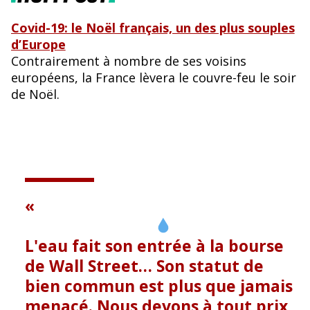
Covid-19: le Noël français, un des plus souples
d’Europe
Contrairement à nombre de ses voisins
européens, la France lèvera le couvre-feu le soir
de Noël.
L'eau fait son entrée à la bourse
de Wall Street… Son statut de
bien commun est plus que jamais
menacé. Nous devons à tout prix