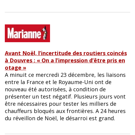
Avant Noël, l’incertitude des routiers coincés
à Douvres : « On a l’impression d’être pris en
otage »
A minuit ce mercredi 23 décembre, les liaisons
entre la France et le Royaume-Uni ont de
nouveau été autorisées, à condition de
présenter un test négatif. Plusieurs jours vont
être nécessaires pour tester les milliers de
chauffeurs bloqués aux frontières. A 24 heures
du réveillon de Noël, le désarroi est grand.