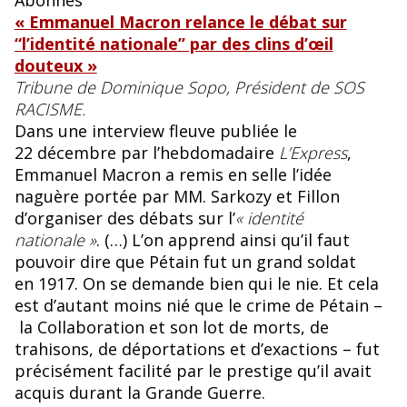
Abonnés
« Emmanuel Macron relance le débat sur
“l’identité nationale’’ par des clins d’œil
douteux »
Tribune de Dominique Sopo, Président de SOS
RACISME.
Dans une interview fleuve publiée le
22 décembre par l’hebdomadaire
L’Express
,
Emmanuel Macron a remis en selle l’idée
naguère portée par MM. Sarkozy et Fillon
d’organiser des débats sur l’
« identité
nationale »
. (…) L’on apprend ainsi qu’il faut
pouvoir dire que Pétain fut un grand soldat
en 1917. On se demande bien qui le nie. Et cela
est d’autant moins nié que le crime de Pétain –
la Collaboration et son lot de morts, de
trahisons, de déportations et d’exactions – fut
précisément facilité par le prestige qu’il avait
acquis durant la Grande Guerre.