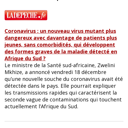
o
k
Coronavirus : un nouveau virus mutant plus
dangereux avec davantage de patients plus
jeunes, sans comorbidités, qui développent
des formes graves de la maladie détecté en
Afrique du Sud ?
Le ministre de la Santé sud-africaine, Zwelini
Mkhize, a annoncé vendredi 18 décembre
qu’une nouvelle souche du coronavirus avait été
détectée dans le pays. Elle pourrait expliquer
les transmissions rapides qui caractérisent la
seconde vague de contaminations qui touchent
actuellement l’Afrique du Sud.