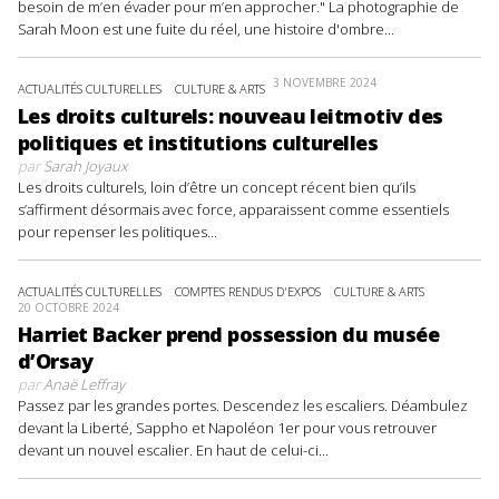
besoin de m’en évader pour m’en approcher." La photographie de
Sarah Moon est une fuite du réel, une histoire d'ombre...
3 NOVEMBRE 2024
ACTUALITÉS CULTURELLES
CULTURE & ARTS
Les droits culturels: nouveau leitmotiv des
politiques et institutions culturelles
par
Sarah Joyaux
Les droits culturels, loin d’être un concept récent bien qu’ils
s’affirment désormais avec force, apparaissent comme essentiels
pour repenser les politiques...
ACTUALITÉS CULTURELLES
COMPTES RENDUS D'EXPOS
CULTURE & ARTS
20 OCTOBRE 2024
Harriet Backer prend possession du musée
d’Orsay
par
Anaë Leffray
Passez par les grandes portes. Descendez les escaliers. Déambulez
devant la Liberté, Sappho et Napoléon 1er pour vous retrouver
devant un nouvel escalier. En haut de celui-ci...