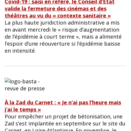
Covid-19 : saisi en référé, le Conseil d’Etat
valide la fermeture des cinémas et des
théâtres au vu du « contexte sanitaire »
La plus haute juridiction administrative a mis
en avant mercredi le « risque d’augmentation
de l’épidémie à court terme », mais a alimenté
l’espoir d’une réouverture si l’épidémie baisse
en intensité.
À la Zad du Carnet : « Je n’ai pas l’heure mais
j’ai le temps »
Pour empêcher un projet de bétonisation, une
Zad s’est implantée en septembre sur le site du
Carnet, en Loire-Atlantique. En novembre, le