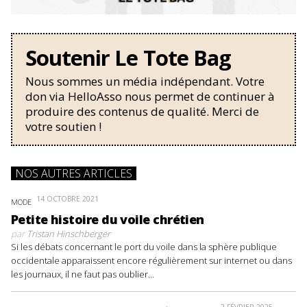
Soutenir Le Tote Bag
Nous sommes un média indépendant. Votre
don via HelloAsso nous permet de continuer à
produire des contenus de qualité. Merci de
votre soutien !
NOS AUTRES ARTICLES
14 OCTOBRE 2021
MODE
Petite histoire du voile chrétien
par
Tristan Hinschberger
Si les débats concernant le port du voile dans la sphère publique
occidentale apparaissent encore régulièrement sur internet ou dans
les journaux, il ne faut pas oublier...