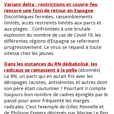
Variant delta : restrictions et couvre-feu
(encore une fois) de retour en Espagne
Discothèques fermées, rassemblements
limités, accès restreints limités aux parcs et
aux plages… Confrontées à une brutale
explosion du nombre de cas de Covid-19, les
différentes régions d’Espagne se referment
progressivement. Le virus se répand à toute
vitesse chez les jeunes.
Dans les instances du RN dédiabolisé, les
radicaux se ramassent à la pelle
(abonnés)
Le RN, un parti qui en aurait fini avec les
dérapages racistes, antisémites et autres dont
son père était coutumier ? Pourtant il compte
toujours bon nombre de cadres épinglés par le
passé pour avoir fréquenté les marges
radicales. C’est l’exemple de Gilles Pennelle et
de Philippe Eymery désignés par Marine Le Pen