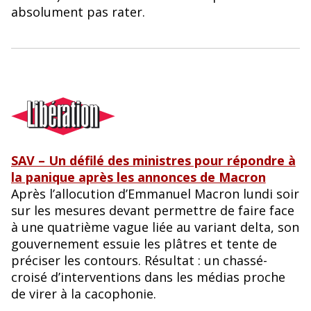
o
y
absolument pas rater.
o
k
SAV – Un défilé des ministres pour répondre à
la panique après les annonces de Macron
Après l’allocution d’Emmanuel Macron lundi soir
sur les mesures devant permettre de faire face
à une quatrième vague liée au variant delta, son
gouvernement essuie les plâtres et tente de
préciser les contours. Résultat : un chassé-
croisé d’interventions dans les médias proche
de virer à la cacophonie.