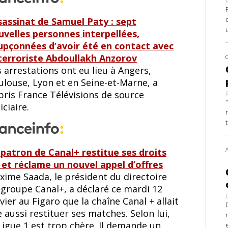
sassinat de Samuel Paty : sept
uvelles personnes interpellées,
upçonnées d’avoir été en contact avec
 terroriste Abdoullakh Anzorov
 arrestations ont eu lieu à Angers,
ulouse, Lyon et en Seine-et-Marne, a
pris France Télévisions de source
iciaire.
 patron de Canal+ restitue ses droits
 et réclame un nouvel appel d’offres
xime Saada, le président du directoire
 groupe Canal+, a déclaré ce mardi 12
vier au Figaro que la chaîne Canal + allait
e aussi restituer ses matches. Selon lui,
Ligue 1 est trop chère. Il demande un