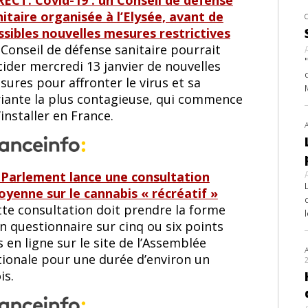
RECT. Covid-19 : un Conseil de défense
nitaire organisée à l’Elysée, avant de
ssibles nouvelles mesures restrictives
Conseil de défense sanitaire pourrait
ider mercredi 13 janvier de nouvelles
ures pour affronter le virus et sa
riante la plus contagieuse, qui commence
’installer en France.
 Parlement lance une consultation
toyenne sur le cannabis « récréatif »
tte consultation doit prendre la forme
n questionnaire sur cinq ou six points
 en ligne sur le site de l’Assemblée
tionale pour une durée d’environ un
is.