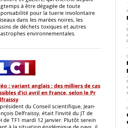
ngtemps à être dégagée de toute
ponsabilité pour la tuerie involontaire
iseaux dans les marées noires, les
ssins de déchets toxiques et autres
tastrophes environnementales.
éo : variant anglais : des milliers de cas
sibles d’ici avril en France, selon le Pr
lfraissy
président du Conseil scientifique, Jean-
nçois Delfraissy, était l’invité du JT de
 de TF1 mardi 12 janvier. Plutôt serein
nt à la situation épidémique de pays, il