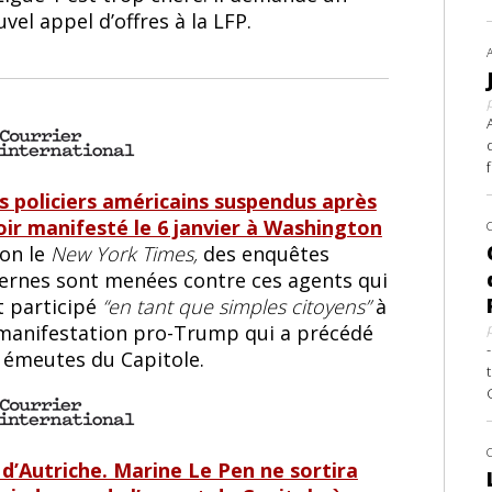
vel appel d’offres à la LFP.
s policiers américains suspendus après
oir manifesté le 6 janvier à Washington
lon le
New York Times,
des enquêtes
ternes sont menées contre ces agents qui
t participé
“en tant que simples citoyens”
à
 manifestation pro-Trump qui a précédé
s émeutes du Capitole.
 d’Autriche. Marine Le Pen ne sortira