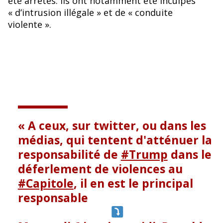
été arrêtés. Ils ont notamment été inculpés
« d’intrusion illégale » et de « conduite
violente ».
A ceux, sur twitter, ou dans les
médias, qui tentent d'atténuer la
responsabilité de
#Trump
dans le
déferlement de violences au
#Capitole
, il en est le principal
responsable