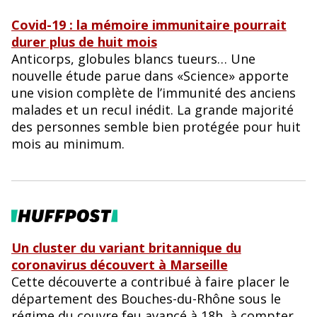
Covid-19 : la mémoire immunitaire pourrait
durer plus de huit mois
Anticorps, globules blancs tueurs… Une
nouvelle étude parue dans «Science» apporte
une vision complète de l’immunité des anciens
malades et un recul inédit. La grande majorité
des personnes semble bien protégée pour huit
mois au minimum.
Un cluster du variant britannique du
coronavirus découvert à Marseille
Cette découverte a contribué à faire placer le
département des Bouches-du-Rhône sous le
régime du couvre feu avancé à 18h, à compter