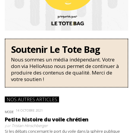
Soutenir Le Tote Bag
Nous sommes un média indépendant. Votre
don via HelloAsso nous permet de continuer à
produire des contenus de qualité. Merci de
votre soutien !
NOS AUTRES ARTICLES
14 OCTOBRE 2021
MODE
Petite histoire du voile chrétien
par
Tristan Hinschberger
Si les débats concernant le port du voile dans la sphère publique