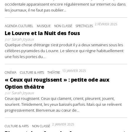
occidentale apparaissent encore régulièrement sur internet ou dans
les journaux, il ne faut pas oublier...
2 FÉVRIER 2025
AGENDA CULTUREL
MUSIQUE
NON CLASSÉ
SPECTACLES
Le Louvre et la Nuit des fous
par
Sarah Joyaux
Quelque chose d’étrange s’est produit il y a deux semaines sous les
célèbres pyramides du Louvre. Le silence qui règne habituellement
une fois les portes du...
13 JANVIER 2025
CINÉMA
CULTURE & ARTS
THÉÂTRE
« Ceux qui rougissent » : petite ode aux
Option théâtre
par
Sarah Joyaux
Ceux qui rougissent. Ceux qui clament, crient, pleurent, jouent,
sourient. Timidement, les yeux baissés parfois. Mais qui se relèvent
progressivement. Bienvenue au cœur de...
2 JANVIER 2025
CULTURE & ARTS
NON CLASSÉ