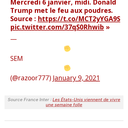
Mercredi 6 janvier, midi. Donald
Trump met le feu aux poudres.
Source :
https://t.co/MCT2yYGA9S
pic.twitter.com/37qS0Rhwib
—
SEM
(@razoor777)
January 9, 2021
Source France Inter :
Les États-Unis viennent de vivre
une semaine folle