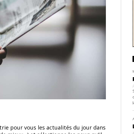
rie pour vous les actualités du jour dans