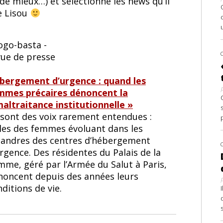
de mieux…) et sélectionne les news qu’il
e Lisou
bergement d’urgence : quand les
mmes précaires dénoncent la
maltraitance institutionnelle »
 sont des voix rarement entendues :
lles des femmes évoluant dans les
andres des centres d’hébergement
rgence. Des résidentes du Palais de la
mme, géré par l’Armée du Salut à Paris,
noncent depuis des années leurs
ditions de vie.