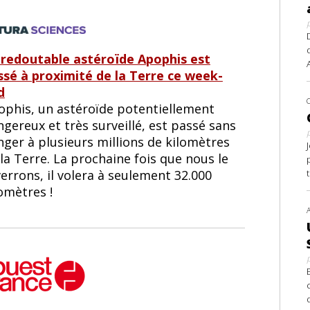
 redoutable astéroïde Apophis est
ssé à proximité de la Terre ce week-
d
ophis, un astéroïde potentiellement
gereux et très surveillé, est passé sans
nger à plusieurs millions de kilomètres
la Terre. La prochaine fois que nous le
errons, il volera à seulement 32.000
omètres !