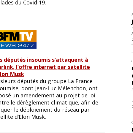
lades du Covid-19.
s députés insoumis s’attaquent à
rlink, l’offre internet par satellite
Elon Musk
usieurs députés du groupe La France
soumise, dont Jean-Luc Mélenchon, ont
posé un amendement au projet de loi
ntre le dérèglement climatique, afin de
oquer le déploiement du réseau par
ellite d’Elon Musk.