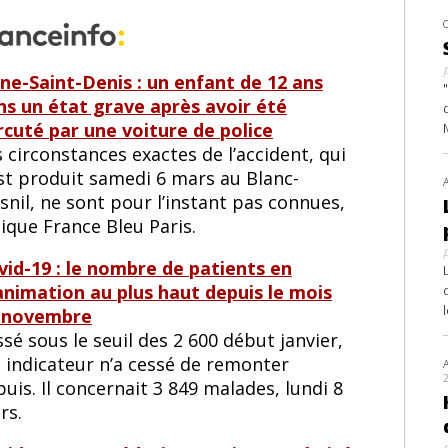
ine-Saint-Denis : un enfant de 12 ans
ns un état grave après avoir été
rcuté par une voiture de police
 circonstances exactes de l’accident, qui
est produit samedi 6 mars au Blanc-
nil, ne sont pour l’instant pas connues,
ique France Bleu Paris.
vid-19 : le nombre de patients en
animation au plus haut depuis le mois
 novembre
sé sous le seuil des 2 600 début janvier,
t indicateur n’a cessé de remonter
uis. Il concernait 3 849 malades, lundi 8
rs.