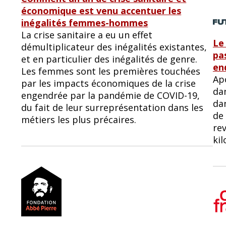
économique est venu accentuer les
inégalités femmes-hommes
La crise sanitaire a eu un effet
Le
démultiplicateur des inégalités existantes,
pa
et en particulier des inégalités de genre.
en
Les femmes sont les premières touchées
Ap
par les impacts économiques de la crise
dan
engendrée par la pandémie de COVID-19,
da
du fait de leur surreprésentation dans les
de 
métiers les plus précaires.
rev
kil