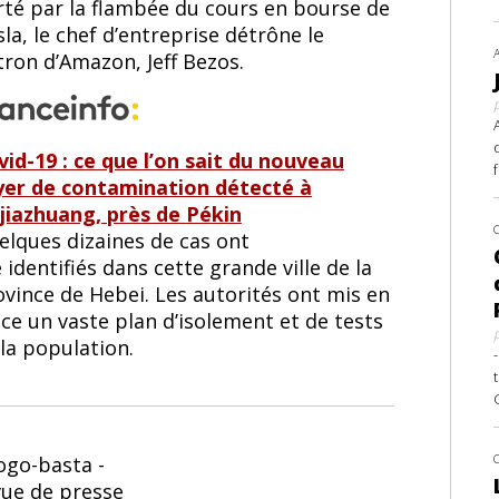
rté par la flambée du cours en bourse de
la, le chef d’entreprise détrône le
tron d’Amazon, Jeff Bezos.
vid-19 : ce que l’on sait du nouveau
yer de contamination détecté à
ijiazhuang, près de Pékin
elques dizaines de cas ont
 identifiés dans cette grande ville de la
ovince de Hebei. Les autorités ont mis en
ce un vaste plan d’isolement et de tests
la population.