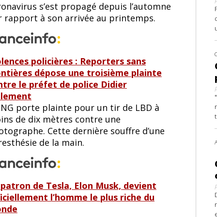
ronavirus s’est propagé depuis l’automne
r rapport à son arrivée au printemps.
olences policières : Reporters sans
ontières dépose une troisième plainte
ntre le préfet de police Didier
llement
ONG porte plainte pour un tir de LBD à
ins de dix mètres contre une
otographe. Cette dernière souffre d’une
esthésie de la main.
 patron de Tesla, Elon Musk, devient
ficiellement l’homme le plus riche du
nde