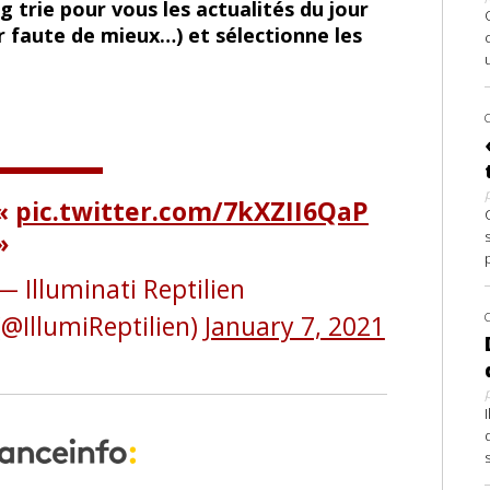
 trie pour vous les actualités du jour
r faute de mieux…) et sélectionne les
pic.twitter.com/7kXZII6QaP
— Illuminati Reptilien
(@IllumiReptilien)
January 7, 2021