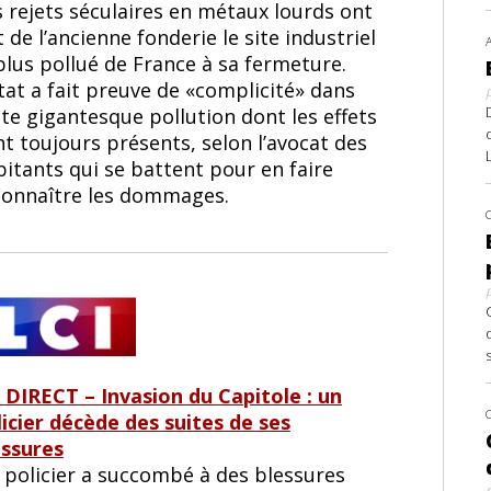
s rejets séculaires en métaux lourds ont
t de l’ancienne fonderie le site industriel
plus pollué de France à sa fermeture.
tat a fait preuve de «complicité» dans
te gigantesque pollution dont les effets
t toujours présents, selon l’avocat des
itants qui se battent pour en faire
connaître les dommages.
 DIRECT – Invasion du Capitole : un
licier décède des suites de ses
essures
 policier a succombé à des blessures