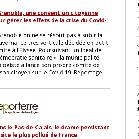
Grenoble, une convention citoyenne
r gérer les effets de la crise du Covid-
renoble on ne se résout pas à subir la
uvernance très verticale décidée en petit
ité à l’Élysée. Poursuivant un idéal de
émocratie sanitaire », la municipalité
ologiste a lancé son propre comité de
ison citoyen sur le Covid-19. Reportage.
ns le Pas-de-Calais, le drame persistant
site le plus pollué de France