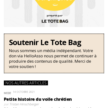
Soutenir Le Tote Bag
Nous sommes un média indépendant. Votre
don via HelloAsso nous permet de continuer à
produire des contenus de qualité. Merci de
votre soutien !
NOS AUTRES ARTICLES
14 OCTOBRE 2021
MODE
Petite histoire du voile chrétien
par
Tristan Hinschberger