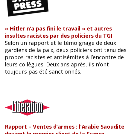
« Hitler n’a pas fini le travail » et autres
insultes racistes par des policiers du TGI
Selon un rapport et le témoignage de deux
gardiens de la paix, deux policiers ont tenu des
propos racistes et antisémites à l’encontre de
leurs collègues. Deux ans après, ils n’ont
toujours pas été sanctionnés.
Rapport – Ventes d’armes : l’Arabie Saoudite
devient le premier client de la France