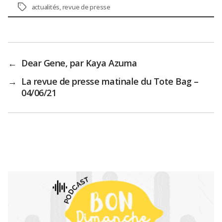
Étiquettes
actualités
,
revue de presse
←
Dear Gene, par Kaya Azuma
→
La revue de presse matinale du Tote Bag –
04/06/21