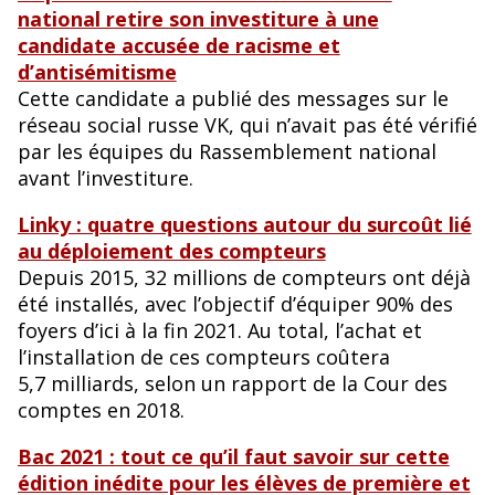
national retire son investiture à une
candidate accusée de racisme et
d’antisémitisme
Cette candidate a publié des messages sur le
réseau social russe VK, qui n’avait pas été vérifié
par les équipes du Rassemblement national
avant l’investiture.
Linky : quatre questions autour du surcoût lié
au déploiement des compteurs
Depuis 2015, 32 millions de compteurs ont déjà
été installés, avec l’objectif d’équiper 90% des
foyers d’ici à la fin 2021. Au total, l’achat et
l’installation de ces compteurs coûtera
5,7 milliards, selon un rapport de la Cour des
comptes en 2018.
Bac 2021 : tout ce qu’il faut savoir sur cette
édition inédite pour les élèves de première et