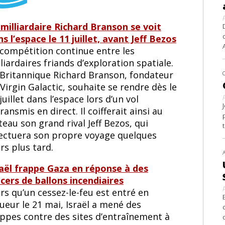
 milliardaire Richard Branson se voit
s l’espace le 11 juillet, avant Jeff Bezos
 compétition continue entre les
liardaires friands d’exploration spatiale.
 Britannique Richard Branson, fondateur
Virgin Galactic, souhaite se rendre dès le
juillet dans l’espace lors d’un vol
ransmis en direct. Il coifferait ainsi au
eau son grand rival Jeff Bezos, qui
fectuera son propre voyage quelques
rs plus tard.
raël frappe Gaza en réponse à des
ncers de ballons incendiaires
rs qu’un cessez-le-feu est entré en
ueur le 21 mai, Israël a mené des
appes contre des sites d’entraînement à