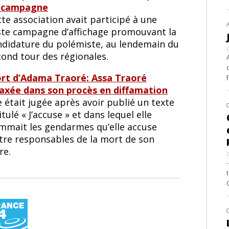
 campagne
te association avait participé à une
ste campagne d’affichage promouvant la
ndidature du polémiste, au lendemain du
cond tour des régionales.
rt d’Adama Traoré: Assa Traoré
laxée dans son procès en diffamation
e était jugée après avoir publié un texte
itulé « J’accuse » et dans lequel elle
mmait les gendarmes qu’elle accuse
être responsables de la mort de son
re.