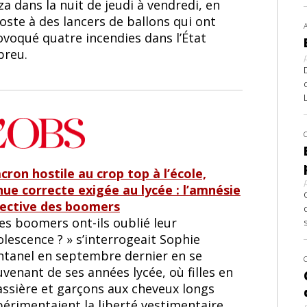
a dans la nuit de jeudi à vendredi, en
oste à des lancers de ballons qui ont
ovoqué quatre incendies dans l’État
breu.
cron hostile au crop top à l’école,
nue correcte exigée au lycée : l’amnésie
lective des boomers
es boomers ont-ils oublié leur
lescence ? » s’interrogeait Sophie
ntanel en septembre dernier en se
venant de ses années lycée, où filles en
assière et garçons aux cheveux longs
érimentaient la liberté vestimentaire.