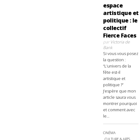
espace
artistique et
politique : le
collectif
Fierce Faces
par
Victoria de
Bank
Si vous vous posez
la question :
“L’univers de la
fête est-il
artistique et
politique ?”
J’espère que mon
article saura vous
montrer pourquoi
et comment avec
le...
CINÉMA
CULTURE & ARTS