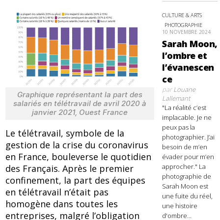
CULTURE & ARTS
PHOTOGRAPHIE
10 NOVEMBRE 2024
Sarah Moon,
l’ombre et
l’évanescen
ce
par
Louane
Graphique représentant la part des
Lallemant
salariés en télétravail de avril 2020 à
"La réalité c’est
janvier 2021, Ouest France
implacable. Je ne
peux pas la
Le télétravail, symbole de la
photographier. J’ai
gestion de la crise du coronavirus
besoin de m’en
en France, bouleverse le quotidien
évader pour m’en
approcher." La
des Français. Après le premier
photographie de
confinement, la part des équipes
Sarah Moon est
en télétravail n’était pas
une fuite du réel,
homogène dans toutes les
une histoire
entreprises, malgré l’obligation
d'ombre...