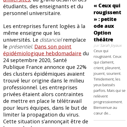
« Ceux qui
étudiants, des enseignants et du
rougissent
personnel universitaire.
» : petite
ode aux
Les entreprises furent logées à la
Option
même enseigne que les
théâtre
universités. Le
distanciel
remplace
par
Sarah Joyaux
le
présentiel
.
Dans son point
Ceux qui
épidémiologique hebdomadaire
du
rougissent. Ceux
24 septembre 2020, Santé
qui clament,
Publique France annonce que 22%
crient, pleurent,
des clusters épidémiques avaient
jouent, sourient.
Timidement, les
trouvé leur origine dans le milieu
yeux baissés
professionnel. Les entreprises
parfois. Mais qui se
privées étaient alors contraintes
relèvent
de mettre en place le télétravail
progressivement.
pour leurs équipes, dans le but de
Bienvenue au
cœur de...
limiter la propagation du virus.
Cette situation s’annonçait être de