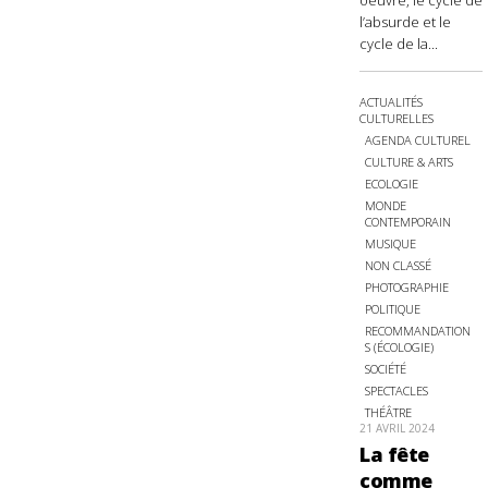
oeuvre, le cycle de
l’absurde et le
cycle de la...
ACTUALITÉS
CULTURELLES
AGENDA CULTUREL
CULTURE & ARTS
ECOLOGIE
MONDE
CONTEMPORAIN
MUSIQUE
NON CLASSÉ
PHOTOGRAPHIE
POLITIQUE
RECOMMANDATION
S (ÉCOLOGIE)
SOCIÉTÉ
SPECTACLES
THÉÂTRE
21 AVRIL 2024
La fête
comme