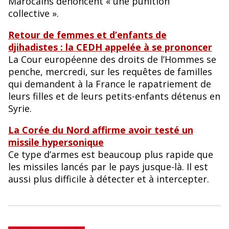
Marocains dénoncent « une punition
collective ».
Retour de femmes et d’enfants de
djihadistes : la CEDH appelée à se prononcer
La Cour européenne des droits de l’Hommes se
penche, mercredi, sur les requêtes de familles
qui demandent à la France le rapatriement de
leurs filles et de leurs petits-enfants détenus en
Syrie.
La Corée du Nord affirme avoir testé un
missile hypersonique
Ce type d’armes est beaucoup plus rapide que
les missiles lancés par le pays jusque-là. Il est
aussi plus difficile à détecter et à intercepter.