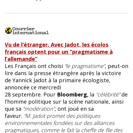
Vu de l’étranger. Avec Jadot, les écolos
français optent pour un “pragmatisme à
l’allemande”
Les Français ont choisi
“le pragmatisme”
, peut-on
lire dans la presse étrangère après la victoire
de Yannick Jadot à la primaire écologiste,
annoncée ce mercredi
28 septembre. Pour
Bloomberg,
la
“célébrité”
de
l’homme politique sur la scène nationale, ainsi
que sa
“modération”
, ont joué en sa
faveur.
“M.
Jadot promet des politiques
environnementales fondées sur des alliances
pragmatiques, comme le fait la cheffe de file des