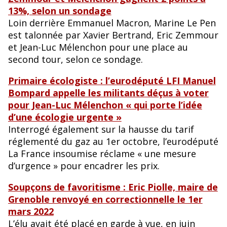
13%, selon un sondage
Loin derrière Emmanuel Macron, Marine Le Pen
est talonnée par Xavier Bertrand, Eric Zemmour
et Jean-Luc Mélenchon pour une place au
second tour, selon ce sondage.
Primaire écologiste : l’eurodéputé LFI Manuel
Bompard appelle les militants déçus à voter
pour Jean-Luc Mélenchon « qui porte l’idée
d’une écologie urgente »
Interrogé également sur la hausse du tarif
réglementé du gaz au 1er octobre, l’eurodéputé
La France insoumise réclame « une mesure
d’urgence » pour encadrer les prix.
Soupçons de favoritisme : Eric Piolle, maire de
Grenoble renvoyé en correctionnelle le 1er
mars 2022
L’élu avait été placé en garde à vue, en juin