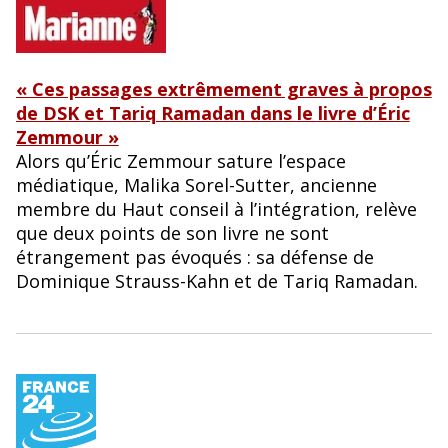
« Ces passages extrêmement graves à propos
de DSK et Tariq Ramadan dans le livre d’Éric
Zemmour »
Alors qu’Éric Zemmour sature l’espace
médiatique, Malika Sorel-Sutter, ancienne
membre du Haut conseil à l’intégration, relève
que deux points de son livre ne sont
étrangement pas évoqués : sa défense de
Dominique Strauss-Kahn et de Tariq Ramadan.