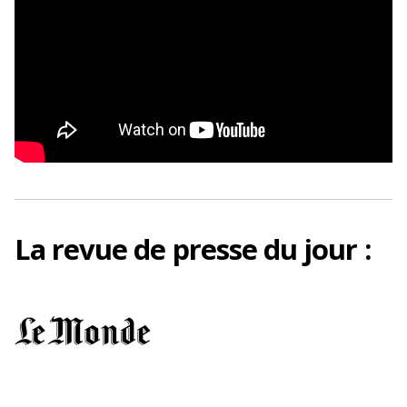
La
revue de presse
du jour :