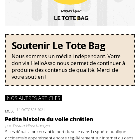
Soutenir Le Tote Bag
Nous sommes un média indépendant. Votre
don via HelloAsso nous permet de continuer à
produire des contenus de qualité. Merci de
votre soutien !
NOS AUTRES ARTICLES
14 OCTOBRE 2021
MODE
Petite histoire du voile chrétien
par
Tristan Hinschberger
Si les débats concernant le port du voile dans la sphère publique
occidentale apparaissent encore régulièrement sur internet ou dans