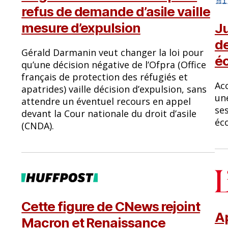
refus de demande d’asile vaille
mesure d’expulsion
Ju
de
Gérald Darmanin veut changer la loi pour
éc
qu’une décision négative de l’Ofpra (Office
français de protection des réfugiés et
Ac
apatrides) vaille décision d’expulsion, sans
une
attendre un éventuel recours en appel
se
devant la Cour nationale du droit d’asile
éc
(CNDA).
Cette figure de CNews rejoint
Ap
Macron et Renaissance