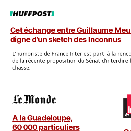
Cet échange entre Guillaume Meur
digne d’un sketch des Inconnus
L’humoriste de France Inter est parti à la ren
de la récente proposition du Sénat d’interdire
chasse.
A la Guadeloupe,
60 000 particuliers