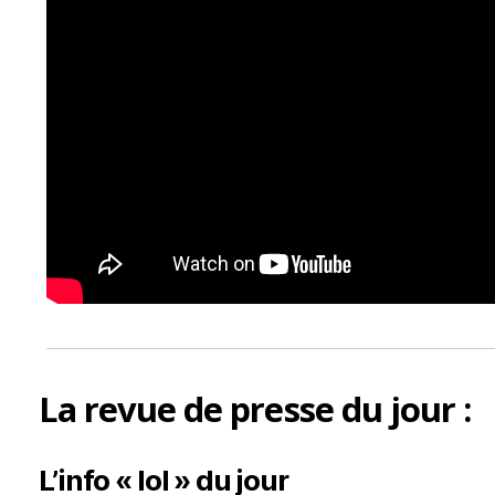
La
revue de presse
du jour :
L’info « lol » du jour