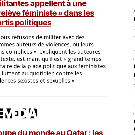
litantes appellent à une
relève féministe » dans les
rtis politiques
Nous refusons de militer avec des
mmes auteurs de violences, ou leurs
is complices », expliquent les auteures
texte, estimant qu’il est « grand temps
faire de la place politique aux féministes
 luttent au quotidien contre les
lences sexistes et sexuelles ».
upe du monde au Qatar : les