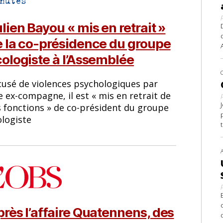
lien Bayou « mis en retrait »
 la co-présidence du groupe
ologiste à l’Assemblée
cusé de violences psychologiques par
 ex-compagne, il est « mis en retrait de
s fonctions » de co-président du groupe
ologiste
rès l’affaire Quatennens, des