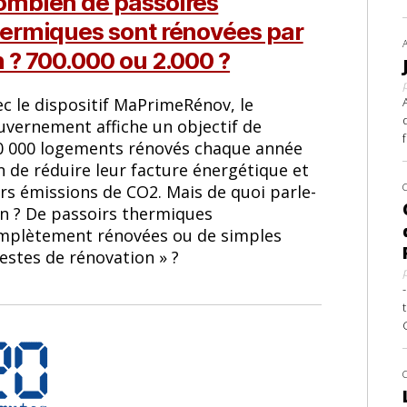
ombien de passoires
ermiques sont rénovées par
 ? 700.000 ou 2.000 ?
ec le dispositif MaPrimeRénov, le
uvernement affiche un objectif de
0 000 logements rénovés chaque année
n de réduire leur facture énergétique et
rs émissions de CO2. Mais de quoi parle-
on ? De passoirs thermiques
mplètement rénovées ou de simples
estes de rénovation » ?