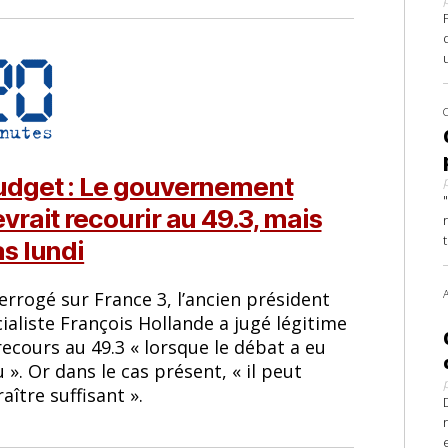
udget : Le gouvernement
vrait recourir au 49.3, mais
s lundi
errogé sur France 3, l’ancien président
ialiste François Hollande a jugé légitime
recours au 49.3 « lorsque le débat a eu
u ». Or dans le cas présent, « il peut
aître suffisant ».