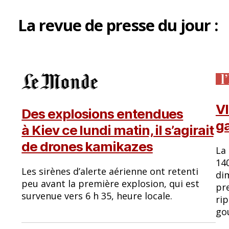
La
revue de presse
du jour :
VI
Des explosions entendues
ga
à Kiev ce lundi matin, il s’agirait
de drones kamikazes
La
14
Les sirènes d’alerte aérienne ont retenti
di
peu avant la première explosion, qui est
pr
survenue vers 6 h 35, heure locale.
rip
go