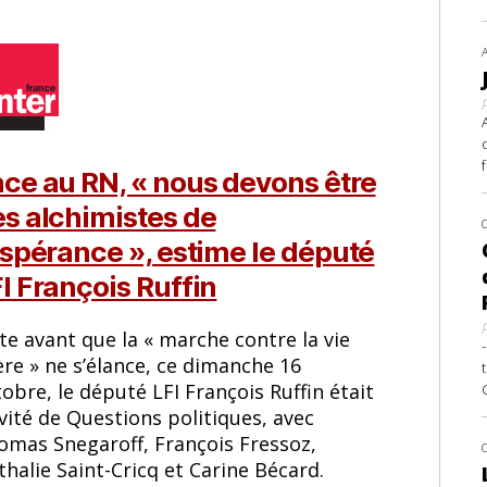
ce au RN, « nous devons être
s alchimistes de
espérance », estime le député
I François Ruffin
te avant que la « marche contre la vie
re » ne s’élance, ce dimanche 16
obre, le député LFI François Ruffin était
nvité de Questions politiques, avec
omas Snegaroff, François Fressoz,
halie Saint-Cricq et Carine Bécard.