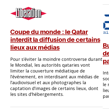
Coupe du monde : le Qatar
interdit la diffusion de certains
B
lieux aux médias
de
Pour s’éviter la moindre controverse durant
pa
le Mondial, les autorités qataries vont
limiter la couverture médiatique de
Int
l’événement, en interdisant aux médias de
soc
l’audiovisuel et aux photographes la
le 
captation d’images de certains lieux, dont
lie
les sites d’hébergements.
par