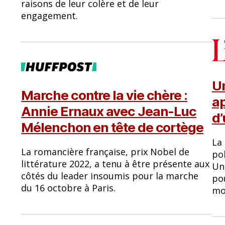
raisons de leur colère et de leur
engagement.
Un
Marche contre la vie chère :
ap
Annie Ernaux avec Jean-Luc
d’
Mélenchon en tête de cortège
La
La romancière française, prix Nobel de
pol
littérature 2022, a tenu à être présente aux
Un
côtés du leader insoumis pour la marche
pou
du 16 octobre à Paris.
mo