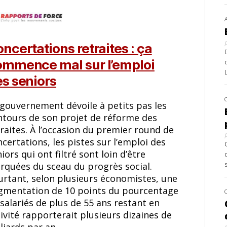
ncertations retraites : ça
ommence mal sur l’emploi
s seniors
 gouvernement dévoile à petits pas les
ntours de son projet de réforme des
raites. À l’occasion du premier round de
certations, les pistes sur l’emploi des
iors qui ont filtré sont loin d’être
rquées du sceau du progrès social.
urtant, selon plusieurs économistes, une
gmentation de 10 points du pourcentage
salariés de plus de 55 ans restant en
ivité rapporterait plusieurs dizaines de