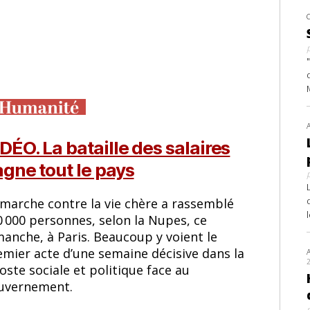
DÉO. La bataille des salaires
gne tout le pays
 marche contre la vie chère a rassemblé
0 000 personnes, selon la Nupes, ce
manche, à Paris. Beaucoup y voient le
emier acte d’une semaine décisive dans la
oste sociale et politique face au
uvernement.