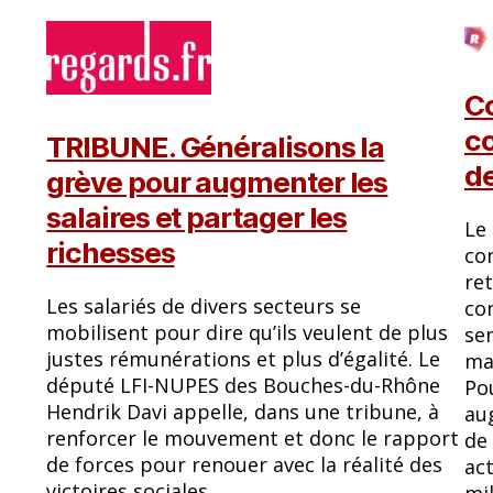
Co
c
TRIBUNE. Généralisons la
de
grève pour augmenter les
salaires et partager les
Le
richesses
co
ret
Les salariés de divers secteurs se
con
mobilisent pour dire qu’ils veulent de plus
sen
justes rémunérations et plus d’égalité. Le
ma
député LFI-NUPES des Bouches-du-Rhône
Po
Hendrik Davi appelle, dans une tribune, à
au
renforcer le mouvement et donc le rapport
de 
de forces pour renouer avec la réalité des
act
victoires sociales.