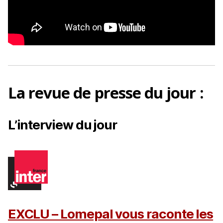
La
revue de presse
du jour :
L’interview du jour
EXCLU – Lomepal vous raconte les