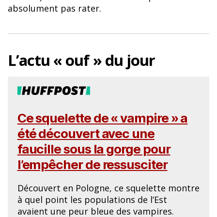
o
y
absolument pas rater.
o
k
L’actu « ouf » du jour
Ce squelette de « vampire » a
été découvert avec une
faucille sous la gorge pour
l’empêcher de ressusciter
Découvert en Pologne, ce squelette montre
à quel point les populations de l’Est
avaient une peur bleue des vampires.