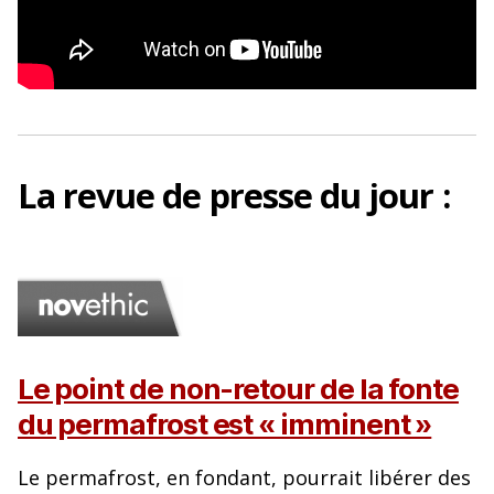
La
revue de presse
du jour :
Le point de non-retour de la fonte
du permafrost est « imminent »
Le permafrost, en fondant, pourrait libérer des