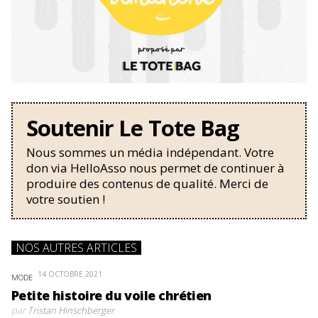
Soutenir Le Tote Bag
Nous sommes un média indépendant. Votre
don via HelloAsso nous permet de continuer à
produire des contenus de qualité. Merci de
votre soutien !
NOS AUTRES ARTICLES
14 OCTOBRE 2021
MODE
Petite histoire du voile chrétien
par
Tristan Hinschberger