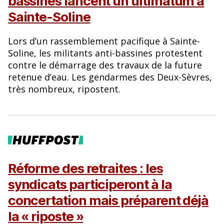
bassines lancent un ultimatum à
Sainte-Soline
Lors d’un rassemblement pacifique à Sainte-
Soline, les militants anti-bassines protestent
contre le démarrage des travaux de la future
retenue d’eau. Les gendarmes des Deux-Sèvres,
très nombreux, ripostent.
Réforme des retraites : les
syndicats participeront à la
concertation mais préparent déjà
la « riposte »