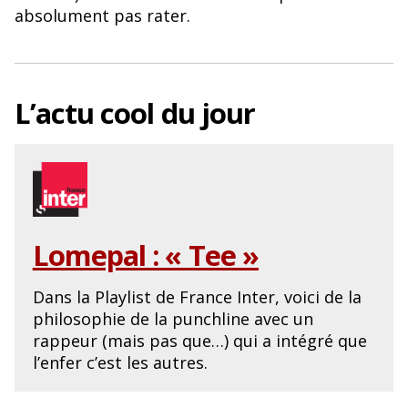
o
y
absolument pas rater.
o
k
L’actu cool du jour
Lomepal : « Tee »
Dans la Playlist de France Inter, voici de la
philosophie de la punchline avec un
rappeur (mais pas que…) qui a intégré que
l’enfer c’est les autres.