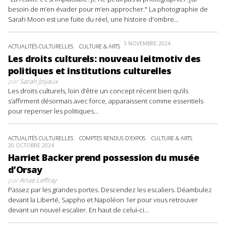
besoin de m’en évader pour m’en approcher." La photographie de
Sarah Moon est une fuite du réel, une histoire d'ombre...
3 NOVEMBRE 2024
ACTUALITÉS CULTURELLES
CULTURE & ARTS
Les droits culturels: nouveau leitmotiv des
politiques et institutions culturelles
par
Sarah Joyaux
Les droits culturels, loin d’être un concept récent bien qu’ils
s’affirment désormais avec force, apparaissent comme essentiels
pour repenser les politiques...
ACTUALITÉS CULTURELLES
COMPTES RENDUS D'EXPOS
CULTURE & ARTS
20 OCTOBRE 2024
Harriet Backer prend possession du musée
d’Orsay
par
Anaë Leffray
Passez par les grandes portes. Descendez les escaliers. Déambulez
devant la Liberté, Sappho et Napoléon 1er pour vous retrouver
devant un nouvel escalier. En haut de celui-ci...