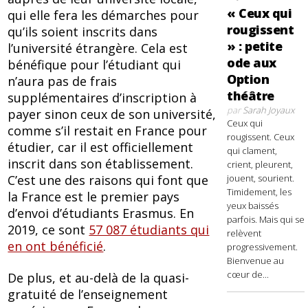
« Ceux qui
qui elle fera les démarches pour
rougissent
qu’ils soient inscrits dans
» : petite
l’université étrangère. Cela est
ode aux
bénéfique pour l’étudiant qui
Option
n’aura pas de frais
théâtre
supplémentaires d’inscription à
par
Sarah Joyaux
payer sinon ceux de son université,
Ceux qui
comme s’il restait en France pour
rougissent. Ceux
étudier, car il est officiellement
qui clament,
inscrit dans son établissement.
crient, pleurent,
C’est une des raisons qui font que
jouent, sourient.
Timidement, les
la France est le premier pays
yeux baissés
d’envoi d’étudiants Erasmus. En
parfois. Mais qui se
2019, ce sont
57 087 étudiants qui
relèvent
en ont bénéficié
.
progressivement.
Bienvenue au
cœur de...
De plus, et au-delà de la quasi-
gratuité de l’enseignement