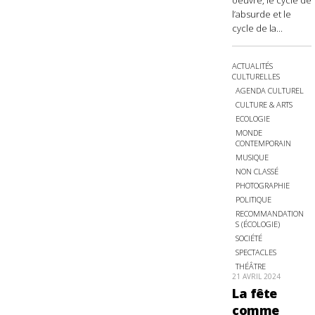
oeuvre, le cycle de
l’absurde et le
cycle de la...
ACTUALITÉS
CULTURELLES
AGENDA CULTUREL
CULTURE & ARTS
ECOLOGIE
MONDE
CONTEMPORAIN
MUSIQUE
NON CLASSÉ
PHOTOGRAPHIE
POLITIQUE
RECOMMANDATION
S (ÉCOLOGIE)
SOCIÉTÉ
SPECTACLES
THÉÂTRE
21 AVRIL 2024
La fête
comme