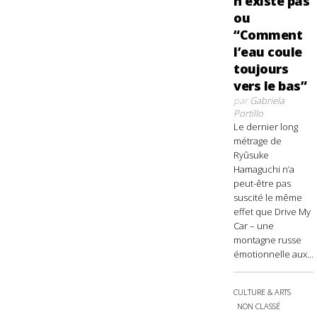
n’existe pas
ou
“Comment
l’eau coule
toujours
vers le bas”
par
Gabriela
Portillo
Le dernier long
métrage de
Ryûsuke
Hamaguchi n’a
peut-être pas
suscité le même
effet que Drive My
Car – une
montagne russe
émotionnelle aux...
CULTURE & ARTS
NON CLASSÉ