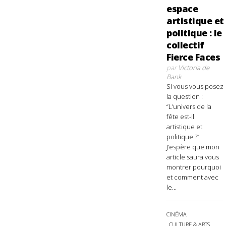
espace
artistique et
politique : le
collectif
Fierce Faces
par
Victoria de
Bank
Si vous vous posez
la question :
“L’univers de la
fête est-il
artistique et
politique ?”
J’espère que mon
article saura vous
montrer pourquoi
et comment avec
le...
CINÉMA
CULTURE & ARTS