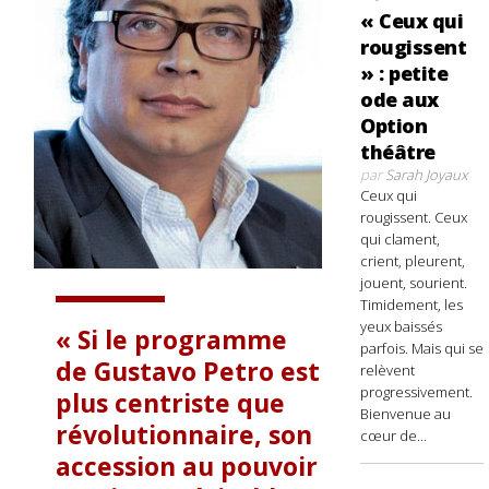
« Ceux qui
rougissent
» : petite
ode aux
Option
théâtre
par
Sarah Joyaux
Ceux qui
rougissent. Ceux
qui clament,
crient, pleurent,
jouent, sourient.
Timidement, les
yeux baissés
Si le programme
parfois. Mais qui se
de Gustavo Petro est
relèvent
progressivement.
plus centriste que
Bienvenue au
révolutionnaire, son
cœur de...
accession au pouvoir