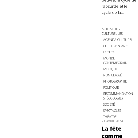
oeuvre, le cycle de
l’absurde et le
cycle de la...
ACTUALITÉS
CULTURELLES
AGENDA CULTUREL
CULTURE & ARTS
ECOLOGIE
MONDE
CONTEMPORAIN
MUSIQUE
NON CLASSÉ
PHOTOGRAPHIE
POLITIQUE
RECOMMANDATION
S (ÉCOLOGIE)
SOCIÉTÉ
SPECTACLES
THÉÂTRE
21 AVRIL 2024
La fête
comme