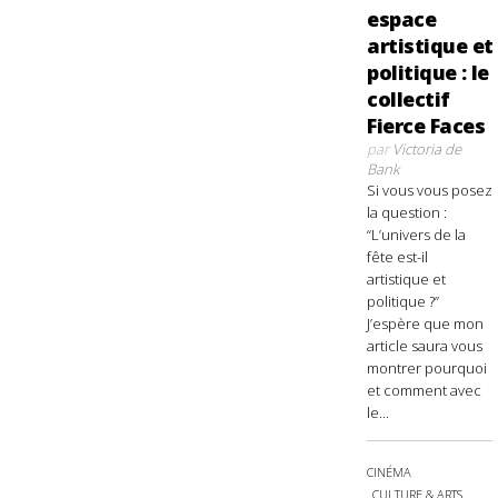
espace
artistique et
politique : le
collectif
Fierce Faces
par
Victoria de
Bank
Si vous vous posez
la question :
“L’univers de la
fête est-il
artistique et
politique ?”
J’espère que mon
article saura vous
montrer pourquoi
et comment avec
le...
CINÉMA
CULTURE & ARTS