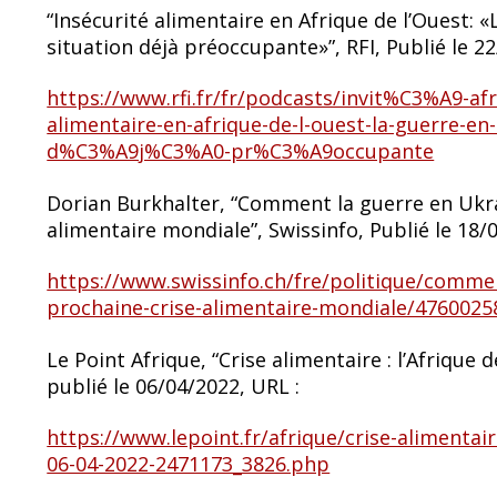
“Insécurité alimentaire en Afrique de l’Ouest:
situation déjà préoccupante»”, RFI, Publié le 2
https://www.rfi.fr/fr/podcasts/invit%C3%A9-
alimentaire-en-afrique-de-l-ouest-la-guerre-en
d%C3%A9j%C3%A0-pr%C3%A9occupante
Dorian Burkhalter, “Comment la guerre en Ukra
alimentaire mondiale”, Swissinfo, Publié le 18/
https://www.swissinfo.ch/fre/politique/commen
prochaine-crise-alimentaire-mondiale/4760025
Le Point Afrique, “Crise alimentaire : l’Afrique 
publié le 06/04/2022, URL :
https://www.lepoint.fr/afrique/crise-alimentair
06-04-2022-2471173_3826.php