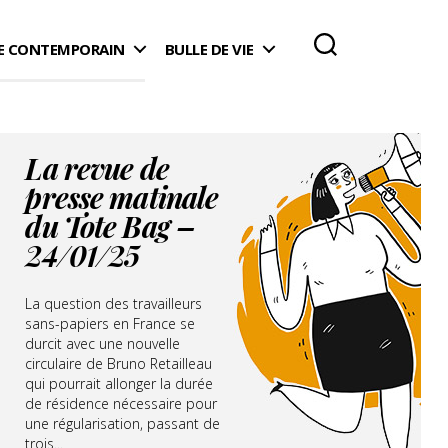
 CONTEMPORAIN
BULLE DE VIE
La revue de
presse matinale
du Tote Bag –
24/01/25
La question des travailleurs
sans-papiers en France se
durcit avec une nouvelle
circulaire de Bruno Retailleau
qui pourrait allonger la durée
de résidence nécessaire pour
une régularisation, passant de
trois...