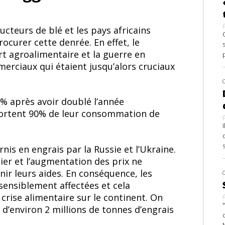
ucteurs de blé et les pays africains
urer cette denrée. En effet, le
t agroalimentaire et la guerre en
rciaux qui étaient jusqu’alors cruciaux
% après avoir doublé l’année
portent 90% de leur consommation de
urnis en engrais par la Russie et l’Ukraine.
nier et l’augmentation des prix ne
r leurs aides. En conséquence, les
 sensiblement affectées et cela
crise alimentaire sur le continent. On
 d’environ 2 millions de tonnes d’engrais