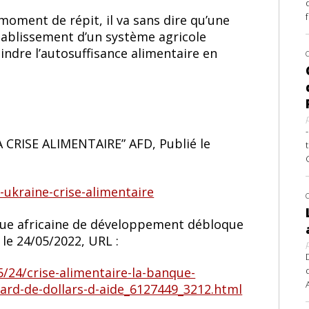
oment de répit, il va sans dire qu’une
tablissement d’un système agricole
indre l’autosuffisance alimentaire en
CRISE ALIMENTAIRE” AFD, Publié le
-ukraine-crise-alimentaire
nque africaine de développement débloque
 le 24/05/2022, URL :
5/24/crise-alimentaire-la-banque-
ard-de-dollars-d-aide_6127449_3212.html