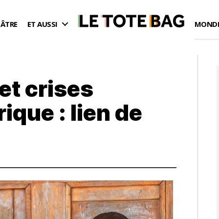
ÉÂTRE
ET AUSSI
MONDE
et crises
ique : lien de