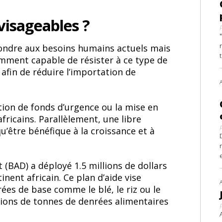
visageables ?
ondre aux besoins humains actuels mais
amment capable de résister à ce type de
afin de réduire l’importation de
isation de fonds d’urgence ou la mise en
africains. Parallèlement, une libre
u’être bénéfique à la croissance et à
 (BAD) a déployé 1.5 millions de dollars
tinent africain. Ce plan d’aide vise
es de base comme le blé, le riz ou le
millions de tonnes de denrées alimentaires
.