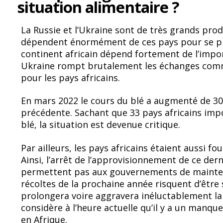
situation alimentaire ?
La Russie et l’Ukraine sont de très grands prod
dépendent énormément de ces pays pour se proc
continent africain dépend fortement de l’impor
Ukraine rompt brutalement les échanges comme
pour les pays africains.
En mars 2022 le cours du blé a augmenté de 30
précédente. Sachant que 33 pays africains im
blé, la situation est devenue critique.
Par ailleurs, les pays africains étaient aussi fo
Ainsi, l’arrêt de l’approvisionnement de ce der
permettent pas aux gouvernements de mainteni
récoltes de la prochaine année risquent d’être
prolongera voire aggravera inéluctablement la 
considère à l’heure actuelle qu’il y a un manque
en Afrique.