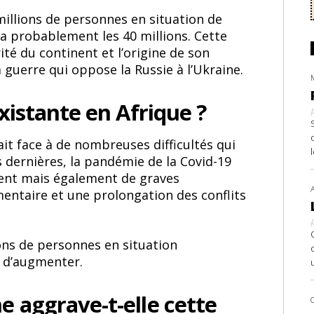
millions de personnes en situation de
era probablement les 40 millions. Cette
té du continent et l’origine de son
 guerre qui oppose la Russie à l’Ukraine.
existante en Afrique ?
ait face à de nombreuses difficultés qui
es dernières, la pandémie de la Covid-19
ent mais également de graves
imentaire et une prolongation des conflits
ions de personnes en situation
e d’augmenter.
e aggrave-t-elle cette