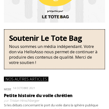
Soutenir Le Tote Bag
Nous sommes un média indépendant. Votre
don via HelloAsso nous permet de continuer à
produire des contenus de qualité. Merci de
votre soutien !
NOS AUTRES ARTICLES
14 OCTOBRE 2021
MODE
Petite histoire du voile chrétien
par
Tristan Hinschberger
Si les débats concernant le port du voile dans la sphère publique