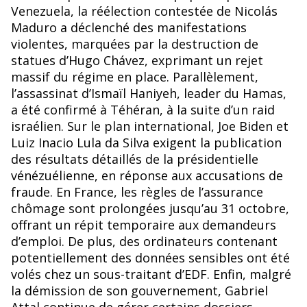
o
Venezuela, la réélection contestée de Nicolás
k
Maduro a déclenché des manifestations
violentes, marquées par la destruction de
statues d’Hugo Chávez, exprimant un rejet
massif du régime en place. Parallèlement,
l’assassinat d’Ismaïl Haniyeh, leader du Hamas,
a été confirmé à Téhéran, à la suite d’un raid
israélien. Sur le plan international, Joe Biden et
Luiz Inacio Lula da Silva exigent la publication
des résultats détaillés de la présidentielle
vénézuélienne, en réponse aux accusations de
fraude. En France, les règles de l’assurance
chômage sont prolongées jusqu’au 31 octobre,
offrant un répit temporaire aux demandeurs
d’emploi. De plus, des ordinateurs contenant
potentiellement des données sensibles ont été
volés chez un sous-traitant d’EDF. Enfin, malgré
la démission de son gouvernement, Gabriel