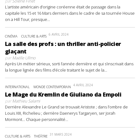
par
Solène Finet
L’artiste américain d’origine coréenne était de passage dans la
capitale les 15 et 16 Mars derniers dans le cadre de sa tournée House
on a Hill Tour, presque...
6 AVRIL 2024
CINÉMA
CULTURE & ARTS
La salle des profs : un thriller anti-policier
glaçant
par
Maëlle Ullmo
Après Un métier sérieux, sorti l’année dernière et qui s’inscrivait dans
la longue lignée des films d’école traitant le sujet de la...
4 AVRIL 2024
INTERNATIONAL
MONDE CONTEMPORAIN
Le Mage du Kremlin de Giuliano da Empoli
par
Mathieu Salami
Derrière Alexandre Le Grand se trouvait Aristote ; dans l’ombre de
Louis XIII, Richelieu ; derrière Daenerys Targaryen, ser Jorah
Mormont… Chaque personnalité...
31 MARS 2024
CULTURE & ARTS
THÉÂTRE