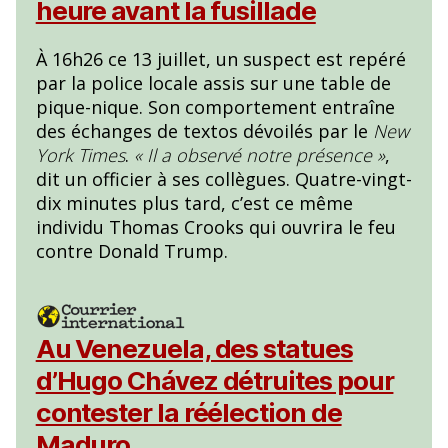
heure avant la fusillade
À 16h26 ce 13 juillet, un suspect est repéré
par la police locale assis sur une table de
pique-nique. Son comportement entraîne
des échanges de textos dévoilés par le
New
York Times
.
« Il a observé notre présence »
,
dit un officier à ses collègues. Quatre-vingt-
dix minutes plus tard, c’est ce même
individu Thomas Crooks qui ouvrira le feu
contre Donald Trump.
Au Venezuela, des statues
d’Hugo Chávez détruites pour
contester la réélection de
Maduro