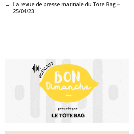
→
La revue de presse matinale du Tote Bag –
25/04/23