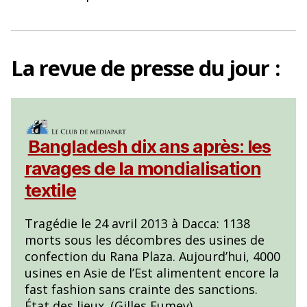
o
k
La
revue de presse
du jour :
Bangladesh dix ans après: les
ravages de la mondialisation
textile
Tragédie le 24 avril 2013 à Dacca: 1138
morts sous les décombres des usines de
confection du Rana Plaza. Aujourd’hui, 4000
usines en Asie de l’Est alimentent encore la
fast fashion sans crainte des sanctions.
État des lieux. (Gilles Fumey)