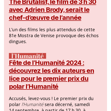
The Brutalist, le film de 3 h 30
avec Adrien Brody, serait le
chef-d’œuvre de l’année
L’un des films les plus attendus de cette
81e Mostra de Venise provoque des échos
dingues.
Fête de l’Humanité 2024 :
découvrez les dix auteurs en
lice pour le premier prix du
polar l’Humanité
Accusés, levez-vous ! Le premier prix du
polar
l’Humanité
sera décerné, samedi
14 septembre, à partir de 17 h 30, à