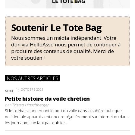
Soutenir Le Tote Bag
Nous sommes un média indépendant. Votre
don via HelloAsso nous permet de continuer à
produire des contenus de qualité. Merci de
votre soutien !
NOS AUTRES ARTICLES
14 OCTOBRE 2021
MODE
Petite histoire du voile chrétien
par
Tristan Hinschberger
Si les débats concernant le port du voile dans la sphère publique
occidentale apparaissent encore régulièrement sur internet ou dans
les journaux, il ne faut pas oublier...