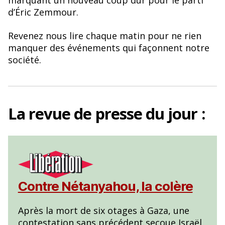
marquant un nouveau coup dur pour le parti
d’Éric Zemmour.
Revenez nous lire chaque matin pour ne rien
manquer des événements qui façonnent notre
société.
La
revue de presse
du jour :
Contre Nétanyahou, la colère
Après la mort de six otages à Gaza, une
contestation sans précédent secoue Israël.