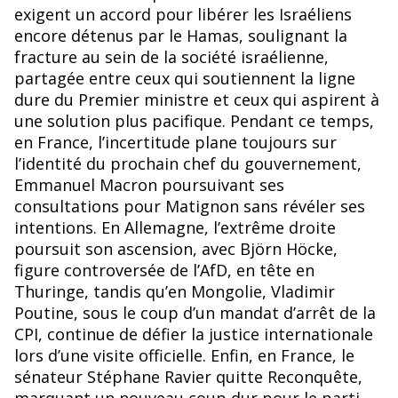
o
exigent un accord pour libérer les Israéliens
k
encore détenus par le Hamas, soulignant la
fracture au sein de la société israélienne,
partagée entre ceux qui soutiennent la ligne
dure du Premier ministre et ceux qui aspirent à
une solution plus pacifique. Pendant ce temps,
en France, l’incertitude plane toujours sur
l’identité du prochain chef du gouvernement,
Emmanuel Macron poursuivant ses
consultations pour Matignon sans révéler ses
intentions. En Allemagne, l’extrême droite
poursuit son ascension, avec Björn Höcke,
figure controversée de l’AfD, en tête en
Thuringe, tandis qu’en Mongolie, Vladimir
Poutine, sous le coup d’un mandat d’arrêt de la
CPI, continue de défier la justice internationale
lors d’une visite officielle. Enfin, en France, le
sénateur Stéphane Ravier quitte Reconquête,