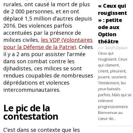
rurales, ont causé la mort de plus
« Ceux qui
de 2 000 personnes, et en ont
rougissent
déplacé 1,5 million d’autres depuis
» : petite
2016. Des violences parfois
ode aux
accentuées par la présence de
Option
milices civiles,
les VDP (Volontaires
théâtre
pour la Défense de la Patrie)
. Crées
par
Sarah Joyaux
il y a 2 ans pour assister l’armée
Ceux qui
rougissent. Ceux
dans son combat contre les
qui clament,
djihadistes, ces milices se sont
crient, pleurent,
rendues coupables de nombreuses
jouent, sourient.
déprédations et violences
Timidement, les
intercommunautaires.
yeux baissés
parfois. Mais qui se
relèvent
Le pic de la
progressivement.
contestation
Bienvenue au
cœur de...
C’est dans se contexte que les