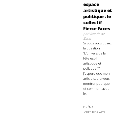
espace
artistique et
politique : le
collectif
Fierce Faces
par
Victoria de
Bank
Si vous vous posez
la question :
“L’univers de la
fête est-il
artistique et
politique ?”
J’espère que mon
article saura vous
montrer pourquoi
et comment avec
le...
CINÉMA
CULTURE & ARTS