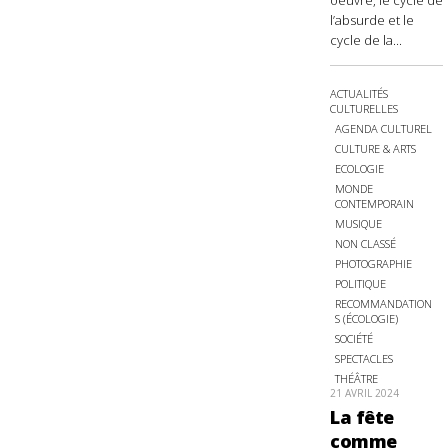
oeuvre, le cycle de
l’absurde et le
cycle de la...
ACTUALITÉS
CULTURELLES
AGENDA CULTUREL
CULTURE & ARTS
ECOLOGIE
MONDE
CONTEMPORAIN
MUSIQUE
NON CLASSÉ
PHOTOGRAPHIE
POLITIQUE
RECOMMANDATION
S (ÉCOLOGIE)
SOCIÉTÉ
SPECTACLES
THÉÂTRE
21 AVRIL 2024
La fête
comme