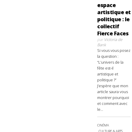
espace
artistique et
politique : le
collectif
Fierce Faces
par
Victoria de
Bank
Si vous vous posez
la question :
“L’univers de la
fête est-il
artistique et
politique ?”
J’espère que mon
article saura vous
montrer pourquoi
et comment avec
le...
CINÉMA
CULTURE & ARTS