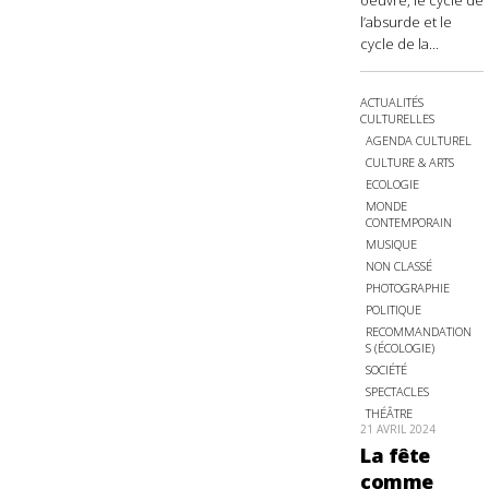
oeuvre, le cycle de
l’absurde et le
cycle de la...
ACTUALITÉS
CULTURELLES
AGENDA CULTUREL
CULTURE & ARTS
ECOLOGIE
MONDE
CONTEMPORAIN
MUSIQUE
NON CLASSÉ
PHOTOGRAPHIE
POLITIQUE
RECOMMANDATION
S (ÉCOLOGIE)
SOCIÉTÉ
SPECTACLES
THÉÂTRE
21 AVRIL 2024
La fête
comme