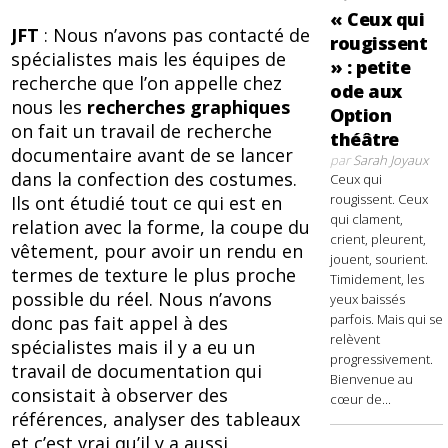
« Ceux qui
JFT
: Nous n’avons pas contacté de
rougissent
spécialistes mais les équipes de
» : petite
recherche que l’on appelle chez
ode aux
nous les
recherches graphiques
Option
on fait un travail de recherche
théâtre
documentaire avant de se lancer
par
Sarah Joyaux
dans la confection des costumes.
Ceux qui
rougissent. Ceux
Ils ont étudié tout ce qui est en
qui clament,
relation avec la forme, la coupe du
crient, pleurent,
vêtement, pour avoir un rendu en
jouent, sourient.
termes de texture le plus proche
Timidement, les
possible du réel. Nous n’avons
yeux baissés
parfois. Mais qui se
donc pas fait appel à des
relèvent
spécialistes mais il y a eu un
progressivement.
travail de documentation qui
Bienvenue au
consistait à observer des
cœur de...
références, analyser des tableaux
et c’est vrai qu’il y a aussi